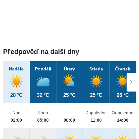
Předpověď na další dny
Neděle
Pondělí
Úterý
Středa
Čtvrtek
28 °C
32 °C
25 °C
25 °C
26 °C
Noc
Ráno
Dopoledne
Odpoledne
02:00
05:00
08:00
11:00
14:00