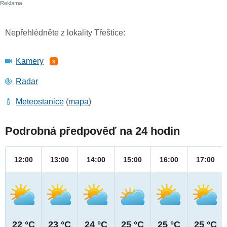
Nepřehlédněte z lokality Třeštice:
Kamery
3
Radar
Meteostanice
(
mapa
)
Podrobná předpověď na 24 hodin
12:00
13:00
14:00
15:00
16:00
17:00
22 °C
23 °C
24 °C
25 °C
25 °C
25 °C