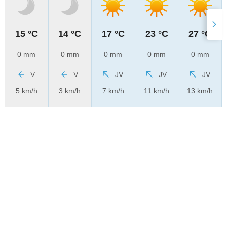
15 °C
14 °C
17 °C
23 °C
27 °C
0 mm
0 mm
0 mm
0 mm
0 mm
V
V
JV
JV
JV
5 km/h
3 km/h
7 km/h
11 km/h
13 km/h