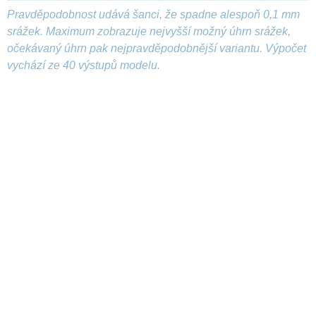
Pravděpodobnost udává šanci, že spadne alespoň 0,1 mm
srážek. Maximum zobrazuje nejvyšší možný úhrn srážek,
očekávaný úhrn pak nejpravděpodobnější variantu. Výpočet
vychází ze 40 výstupů modelu.