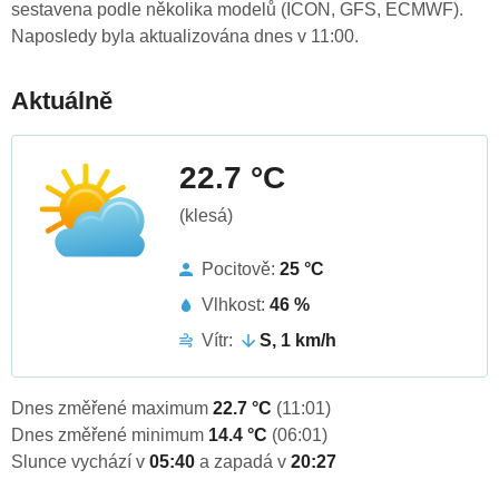
sestavena podle několika modelů (ICON, GFS, ECMWF).
Naposledy byla aktualizována dnes v 11:00.
Aktuálně
22.7 °C
(klesá)
Pocitově:
25 °C
Vlhkost:
46 %
Vítr:
S, 1 km/h
Dnes změřené maximum
22.7 °C
(11:01)
Dnes změřené minimum
14.4 °C
(06:01)
Slunce vychází v
05:40
a zapadá v
20:27