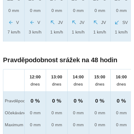
0 mm
0 mm
0 mm
0 mm
0 mm
0 mm
V
V
JV
JV
JV
SV
7 km/h
3 km/h
1 km/h
1 km/h
1 km/h
1 km/h
Pravděpodobnost srážek na 48 hodin
12:00
13:00
14:00
15:00
16:00
dnes
dnes
dnes
dnes
dnes
0 %
0 %
0 %
0 %
0 %
Pravděpod.
Očekáváno
0 mm
0 mm
0 mm
0 mm
0 mm
Maximum
0 mm
0 mm
0 mm
0 mm
0 mm