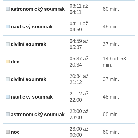
03:11 až
astronomický soumrak
60 min.
04:11
04:11 až
nautický soumrak
48 min.
04:59
04:59 až
civilní soumrak
37 min.
05:37
05:37 až
14 hod. 58
den
20:34
min.
20:34 až
civilní soumrak
37 min.
21:12
21:12 až
nautický soumrak
48 min.
22:00
22:00 až
astronomický soumrak
60 min.
23:00
23:00 až
noc
60 min.
00:00