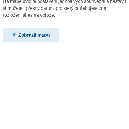
Na mapě uvidíte postavení jednotlivých souhvězdí a nastavit
si můžete i přesný datum, pro který potřebujete znát
rozložení těles na obloze.
Zobrazit mapu