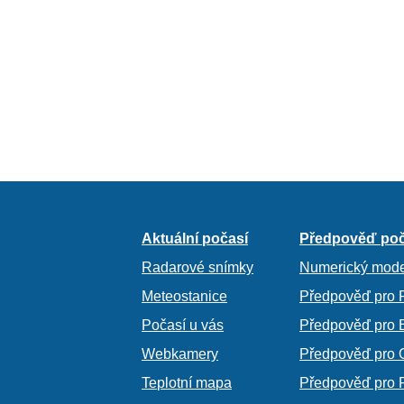
Aktuální počasí
Předpověď poč
Radarové snímky
Numerický mode
Meteostanice
Předpověď pro 
Počasí u vás
Předpověď pro 
Webkamery
Předpověď pro 
Teplotní mapa
Předpověď pro 