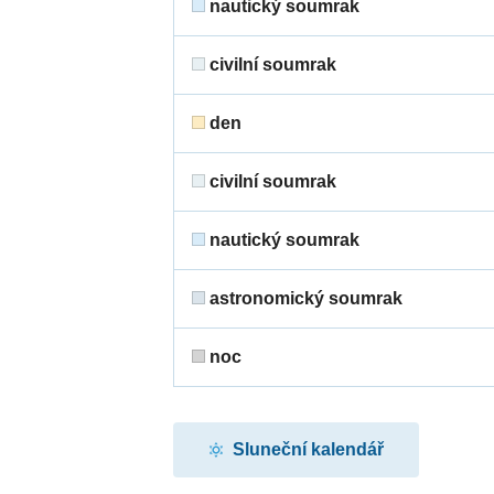
nautický soumrak
civilní soumrak
den
civilní soumrak
nautický soumrak
astronomický soumrak
noc
Sluneční kalendář