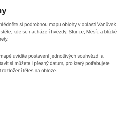
hy
hlédněte si podrobnou mapu oblohy v oblasti Vanůvek
jistěte, kde se nacházejí hvězdy, Slunce, Měsíc a blízké
nety.
mapě uvidíte postavení jednotlivých souhvězdí a
tavit si můžete i přesný datum, pro který potřebujete
t rozložení těles na obloze.