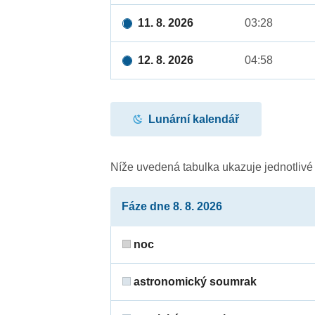
11. 8. 2026
03:28
12. 8. 2026
04:58
Lunární kalendář
Níže uvedená tabulka ukazuje jednotliv
Fáze dne 8. 8. 2026
noc
astronomický soumrak