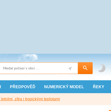
R
PŘEDPOVĚĎ
NUMERICKÝ
MODEL
ŘEKY
etními, zítra i tropickými teplotami