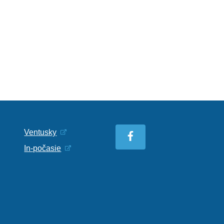
Ventusky
In-počasie