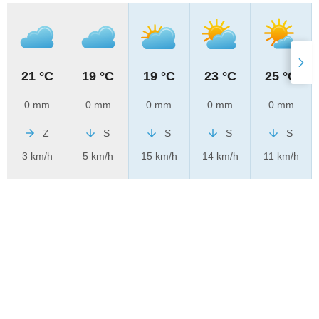
21 °C
19 °C
19 °C
23 °C
25 °C
0 mm
0 mm
0 mm
0 mm
0 mm
Z
S
S
S
S
3 km/h
5 km/h
15 km/h
14 km/h
11 km/h