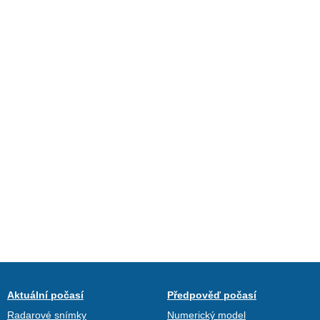
Aktuální počasí
Předpověď počasí
Radarové snímky
Numerický model