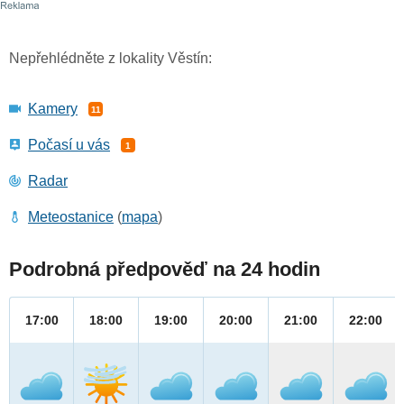
Nepřehlédněte z lokality Věstín:
Kamery
11
Počasí u vás
1
Radar
Meteostanice
(
mapa
)
Podrobná předpověď na 24 hodin
17:00
18:00
19:00
20:00
21:00
22:00