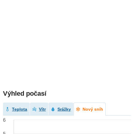
Výhled počasí
Teplota
Vítr
Srážky
Nový sníh
6
5