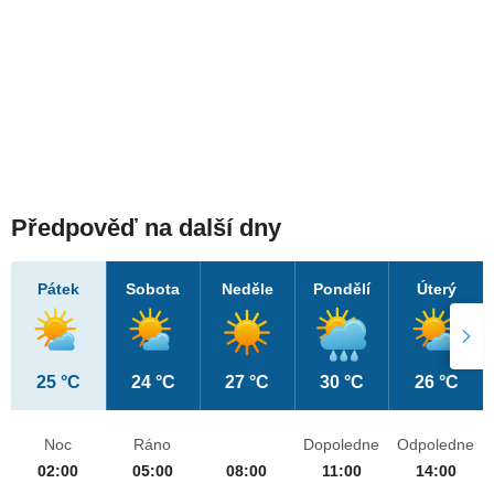
Předpověď na další dny
Pátek
Sobota
Neděle
Pondělí
Úterý
25 °C
24 °C
27 °C
30 °C
26 °C
Noc
Ráno
Dopoledne
Odpoledne
02:00
05:00
08:00
11:00
14:00