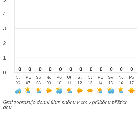
4
3
2
1
0
0
0
0
0
0
0
0
0
0
0
0
0
Čt
Pá
So
Ne
Po
Út
St
Čt
Pá
So
Ne
Po
06
07
08
09
10
11
12
13
14
15
16
17
Graf zobrazuje denní úhrn sněhu v cm v průběhu příštích
dnů.