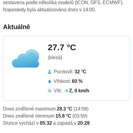
sestavena podle několika modelů (ICON, GFS, ECMWF).
Naposledy byla aktualizována dnes v 14:00.
Aktuálně
27.7 °C
(klesá)
Pocitově:
32 °C
Vlhkost:
60 %
Vítr:
Z, 0 km/h
Dnes změřené maximum
28.3 °C
(14:59)
Dnes změřené minimum
15.8 °C
(03:59)
Slunce vychází v
05:32
a zapadá v
20:28