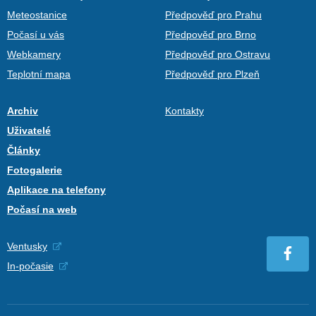
Meteostanice
Předpověď pro Prahu
Počasí u vás
Předpověď pro Brno
Webkamery
Předpověď pro Ostravu
Teplotní mapa
Předpověď pro Plzeň
Archiv
Kontakty
Uživatelé
Články
Fotogalerie
Aplikace na telefony
Počasí na web
Ventusky
In-počasie