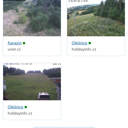
Karasín
Olešnice
unet.cz
holidayinfo.cz
Olešnice
holidayinfo.cz