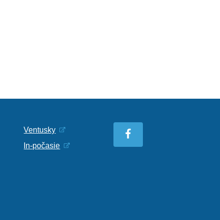
Ventusky
In-počasie