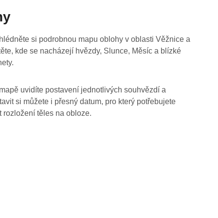
hy
hlédněte si podrobnou mapu oblohy v oblasti Věžnice a
stěte, kde se nacházejí hvězdy, Slunce, Měsíc a blízké
nety.
mapě uvidíte postavení jednotlivých souhvězdí a
tavit si můžete i přesný datum, pro který potřebujete
t rozložení těles na obloze.