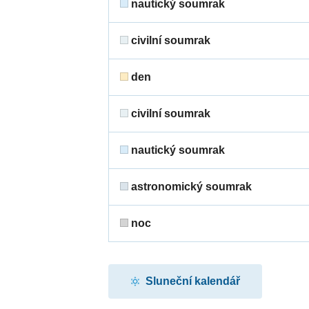
nautický soumrak
civilní soumrak
den
civilní soumrak
nautický soumrak
astronomický soumrak
noc
Sluneční kalendář