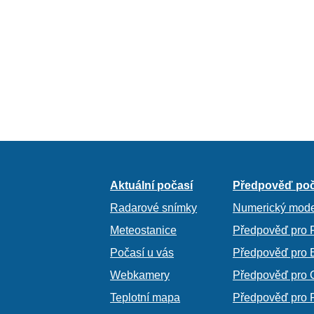
Aktuální počasí
Předpověď poč
Radarové snímky
Numerický mode
Meteostanice
Předpověď pro 
Počasí u vás
Předpověď pro 
Webkamery
Předpověď pro 
Teplotní mapa
Předpověď pro 