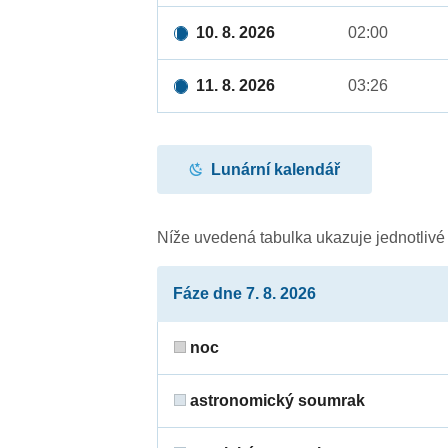
10. 8. 2026
02:00
11. 8. 2026
03:26
Lunární kalendář
Níže uvedená tabulka ukazuje jednotliv
Fáze dne 7. 8. 2026
noc
astronomický soumrak