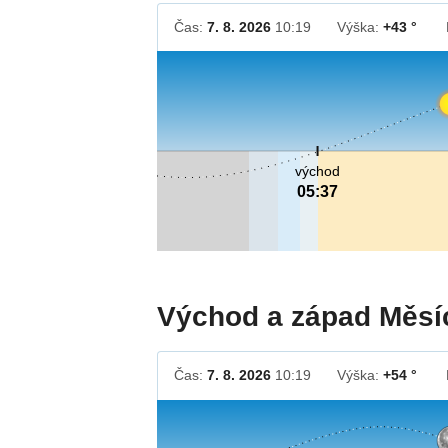
Čas:
7. 8. 2026
10:19
Výška:
+43 °
východ
05:37
Východ a západ Měsí
Čas:
7. 8. 2026
10:19
Výška:
+54 °