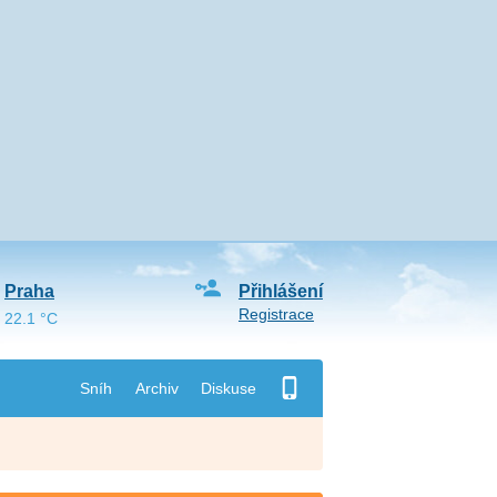
Praha
Přihlášení
Registrace
22.1 °C
Sníh
Archiv
Diskuse