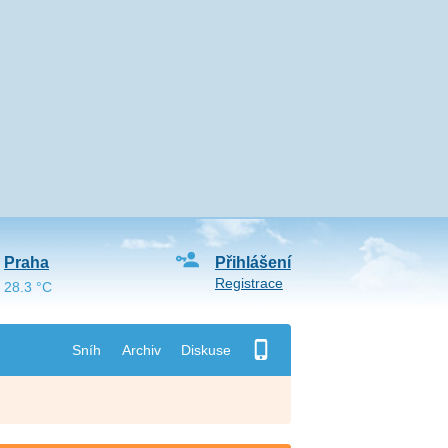
Praha
Přihlášení
Registrace
28.3 °C
Sníh
Archiv
Diskuse