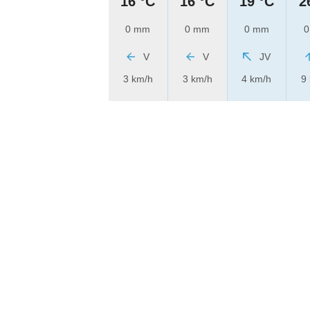
16 °C
16 °C
19 °C
2
0 mm
0 mm
0 mm
0
V
V
JV
3 km/h
3 km/h
4 km/h
9