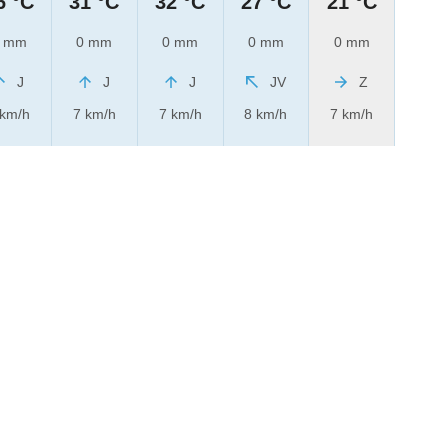
6 °C
31 °C
32 °C
27 °C
21 °C
 mm
0 mm
0 mm
0 mm
0 mm
J
J
J
JV
Z
 km/h
7 km/h
7 km/h
8 km/h
7 km/h