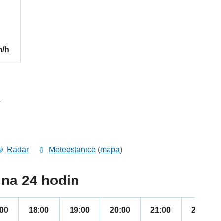
m/h
4
Radar
Meteostanice
(
mapa
)
na 24 hodin
:00
18:00
19:00
20:00
21:00
22:00