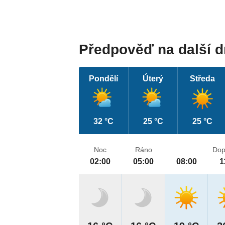
Předpověď na další 
Pondělí
Úterý
Středa
32 °C
25 °C
25 °C
Noc
Ráno
Dop
02:00
05:00
08:00
1