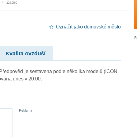
Žatec
Označit jako domovské město
Kvalita ovzduší
). Předpověď je sestavena podle několika modelů (ICON,
vána dnes v 20:00.