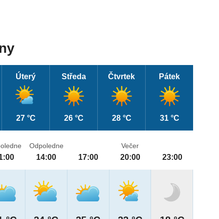
dny
Úterý
Středa
Čtvrtek
Pátek
27 °C
26 °C
28 °C
31 °C
oledne
Odpoledne
Večer
1:00
14:00
17:00
20:00
23:00