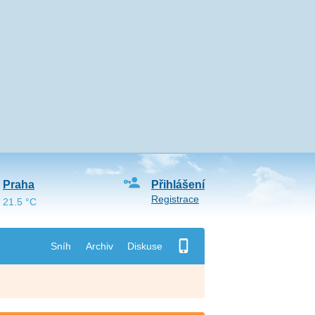
Praha
Přihlášení
Registrace
21.5 °C
Sníh
Archiv
Diskuse