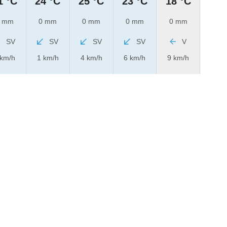
1 °C
24 °C
25 °C
23 °C
18 °C
 mm
0 mm
0 mm
0 mm
0 mm
SV
SV
SV
SV
V
 km/h
1 km/h
4 km/h
6 km/h
9 km/h