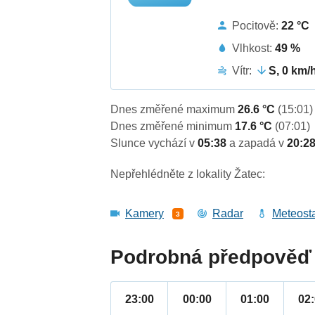
Pocitově:
22 °C
Vlhkost:
49 %
Vítr:
S, 0 km/
Dnes změřené maximum
26.6 °C
(15:01)
Dnes změřené minimum
17.6 °C
(07:01)
Slunce vychází v
05:38
a zapadá v
20:2
Nepřehlédněte z lokality Žatec:
Kamery
Radar
Meteost
3
Podrobná předpověď 
23:00
00:00
01:00
02