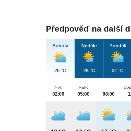
Předpověď na další 
Sobota
Neděle
Pondělí
25 °C
28 °C
31 °C
Noc
Ráno
Dop
02:00
05:00
08:00
1