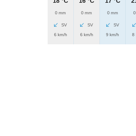
18 °C
16 °C
17 °C
2
0 mm
0 mm
0 mm
0
SV
SV
SV
6 km/h
6 km/h
9 km/h
8