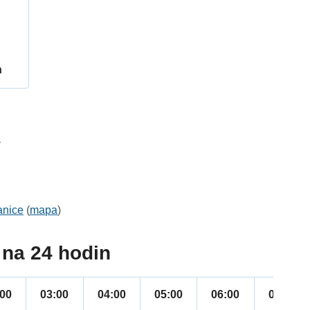
h
8
anice
(
mapa
)
na 24 hodin
:00
03:00
04:00
05:00
06:00
07:00