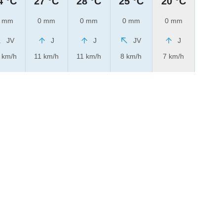
4 °C
27 °C
28 °C
25 °C
20 °C
 mm
0 mm
0 mm
0 mm
0 mm
JV
J
J
JV
J
 km/h
11 km/h
11 km/h
8 km/h
7 km/h