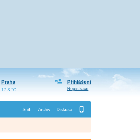
Praha
Přihlášení
Registrace
17.3 °C
Sníh
Archiv
Diskuse