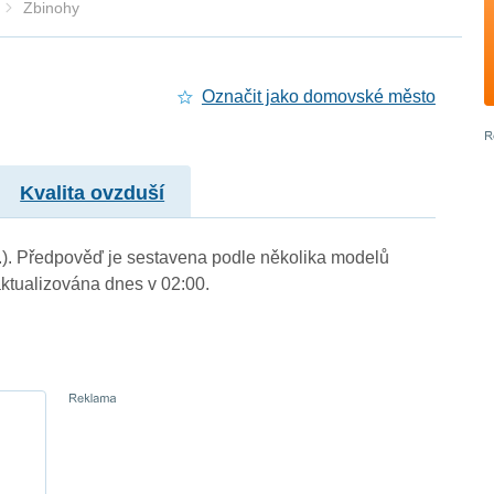
Zbinohy
Označit jako domovské město
Kvalita ovzduší
m.). Předpověď je sestavena podle několika modelů
tualizována dnes v 02:00.