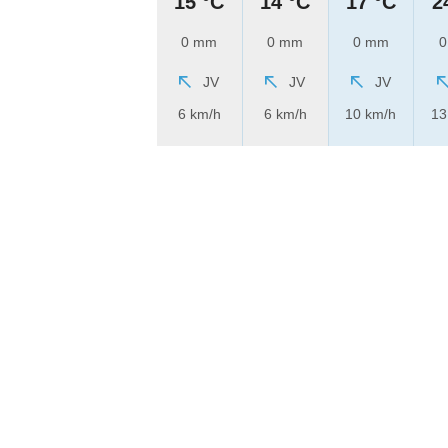
15 °C
14 °C
17 °C
2
0 mm
0 mm
0 mm
0
JV
JV
JV
6 km/h
6 km/h
10 km/h
13