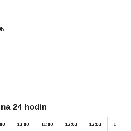
/h
8
na 24 hodin
:00
10:00
11:00
12:00
13:00
14:00