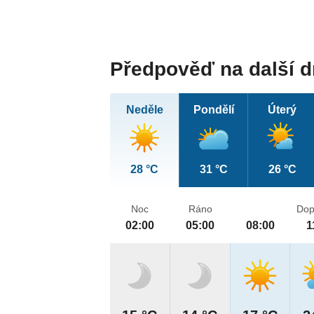
Předpověď na další 
Neděle
Pondělí
Úterý
28 °C
31 °C
26 °C
Noc
Ráno
Dop
02:00
05:00
08:00
1