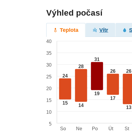
Výhled počasí
Teplota
Vítr
40
35
31
30
28
26
26
24
25
20
19
17
15
15
14
13
10
5
So
Ne
Po
Út
St