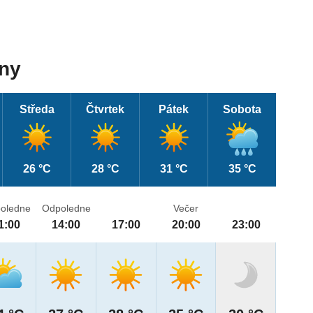
dny
Středa
Čtvrtek
Pátek
Sobota
26 °C
28 °C
31 °C
35 °C
oledne
Odpoledne
Večer
1:00
14:00
17:00
20:00
23:00