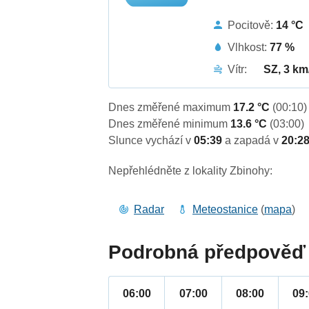
Pocitově:
14 °C
Vlhkost:
77 %
Vítr:
SZ, 3 km
Dnes změřené maximum
17.2 °C
(00:10)
Dnes změřené minimum
13.6 °C
(03:00)
Slunce vychází v
05:39
a zapadá v
20:2
Nepřehlédněte z lokality Zbinohy:
Radar
Meteostanice
(
mapa
)
Podrobná předpověď 
06:00
07:00
08:00
09