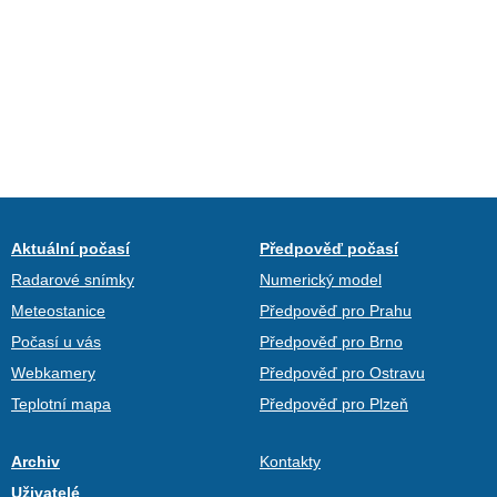
Aktuální počasí
Předpověď počasí
Radarové snímky
Numerický model
Meteostanice
Předpověď pro Prahu
Počasí u vás
Předpověď pro Brno
Webkamery
Předpověď pro Ostravu
Teplotní mapa
Předpověď pro Plzeň
Archiv
Kontakty
Uživatelé