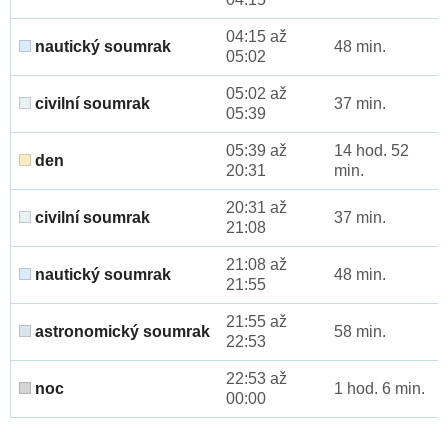
04:15 až
nautický soumrak
48 min.
05:02
05:02 až
civilní soumrak
37 min.
05:39
05:39 až
14 hod. 52
den
20:31
min.
20:31 až
civilní soumrak
37 min.
21:08
21:08 až
nautický soumrak
48 min.
21:55
21:55 až
astronomický soumrak
58 min.
22:53
22:53 až
noc
1 hod. 6 min.
00:00