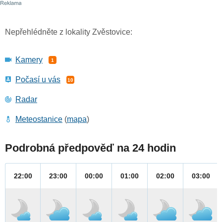
Nepřehlédněte z lokality Zvěstovice:
Kamery
1
Počasí u vás
10
Radar
Meteostanice
(
mapa
)
Podrobná předpověď na 24 hodin
22:00
23:00
00:00
01:00
02:00
03:00