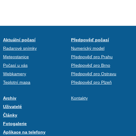
Aktuální počasí
Předpověď počasí
Radarové snímky
Numerický model
Meteostanice
Předpověď pro Prahu
Počasí u vás
Předpověď pro Brno
Webkamery
Předpověď pro Ostravu
Teplotní mapa
Předpověď pro Plzeň
Archiv
Kontakty
Uživatelé
Články
Fotogalerie
Aplikace na telefony