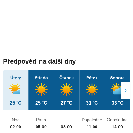
Předpověď na další dny
Úterý
Středa
Čtvrtek
Pátek
Sobota
25 °C
25 °C
27 °C
31 °C
33 °C
Noc
Ráno
Dopoledne
Odpoledne
02:00
05:00
08:00
11:00
14:00