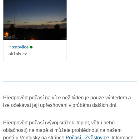
Hostovlice
ok1alx.cz
Předpověď počasí na více než týden je pouze výhledem a
lze očekávat její upřesňování v průběhu dalších dní.
Předpověď počasí (vývoj srážek, teplot, větru nebo
oblačnosti) na mapě si můžete prohlédnout na našem
portálu Ventusky na stránce
Počasí - Zvěstovice
. Informace