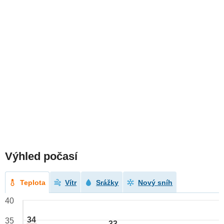
Výhled počasí
Teplota
Vítr
Srážky
Nový sníh
40
34
35
33