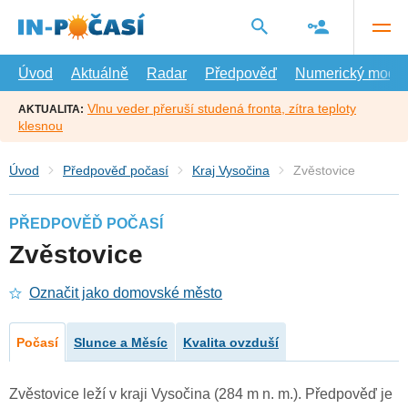
Přejít
na
hlavní
obsah
Úvod
Aktuálně
Radar
Předpověď
Numerický model
Vlnu veder přeruší studená fronta, zítra teploty
AKTUALITA:
klesnou
Úvod
Předpověď počasí
Kraj Vysočina
Zvěstovice
PŘEDPOVĚĎ POČASÍ
Zvěstovice
Označit jako domovské město
Počasí
Slunce a Měsíc
Kvalita ovzduší
Zvěstovice leží v kraji Vysočina (284 m n. m.). Předpověď je