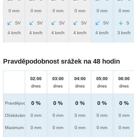
0 mm
0 mm
0 mm
0 mm
0 mm
0 mm
SV
SV
SV
SV
SV
S
4 km/h
4 km/h
4 km/h
4 km/h
4 km/h
3 km/h
Pravděpodobnost srážek na 48 hodin
02:00
03:00
04:00
05:00
06:00
dnes
dnes
dnes
dnes
dnes
0 %
0 %
0 %
0 %
0 %
Pravděpod.
Očekáváno
0 mm
0 mm
0 mm
0 mm
0 mm
Maximum
0 mm
0 mm
0 mm
0 mm
0 mm