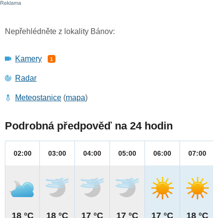
Nepřehlédněte z lokality Bánov:
Kamery
1
Radar
Meteostanice
(
mapa
)
Podrobná předpověď na 24 hodin
02:00
03:00
04:00
05:00
06:00
07:00
18 °C
18 °C
17 °C
17 °C
17 °C
18 °C