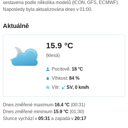
sestavena podle několika modelů (ICON, GFS, ECMWF).
Naposledy byla aktualizována dnes v 01:00.
Aktuálně
15.9 °C
(klesá)
Pocitově:
18 °C
Vlhkost:
84 %
Vítr:
SV, 0 km/h
Dnes změřené maximum
16.4 °C
(00:31)
Dnes změřené minimum
15.9 °C
(01:30)
Slunce vychází v
05:31
a zapadá v
20:17