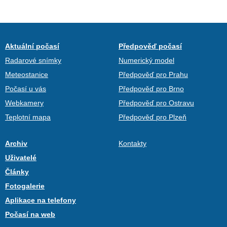
Aktuální počasí
Předpověď počasí
Radarové snímky
Numerický model
Meteostanice
Předpověď pro Prahu
Počasí u vás
Předpověď pro Brno
Webkamery
Předpověď pro Ostravu
Teplotní mapa
Předpověď pro Plzeň
Archiv
Kontakty
Uživatelé
Články
Fotogalerie
Aplikace na telefony
Počasí na web