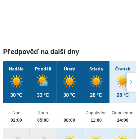
Předpověď na další dny
Neděle
Pondělí
Úterý
Středa
Čtvrtek
30 °C
33 °C
30 °C
28 °C
28 °C
Noc
Ráno
Dopoledne
Odpoledne
02:00
05:00
08:00
11:00
14:00