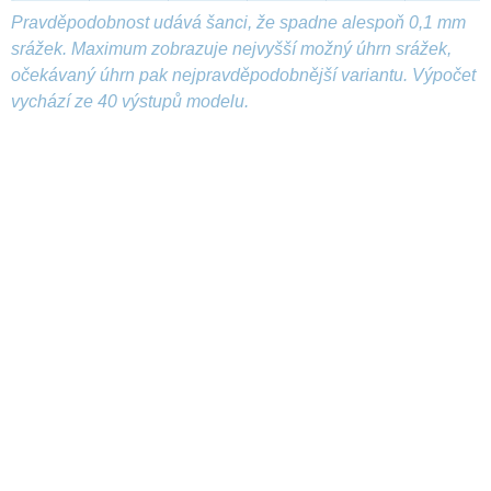
Pravděpodobnost udává šanci, že spadne alespoň 0,1 mm
srážek. Maximum zobrazuje nejvyšší možný úhrn srážek,
očekávaný úhrn pak nejpravděpodobnější variantu. Výpočet
vychází ze 40 výstupů modelu.