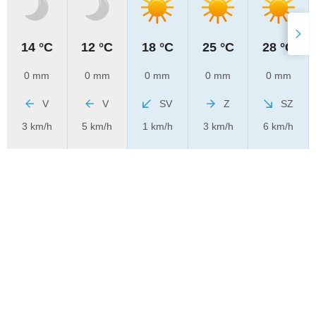
14 °C
12 °C
18 °C
25 °C
28 °C
0 mm
0 mm
0 mm
0 mm
0 mm
V
V
SV
Z
SZ
3 km/h
5 km/h
1 km/h
3 km/h
6 km/h