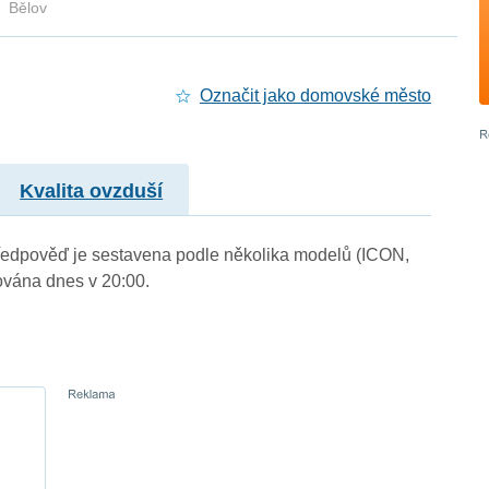
Bělov
Označit jako domovské město
Kvalita ovzduší
. Předpověď je sestavena podle několika modelů (ICON,
vána dnes v 20:00.