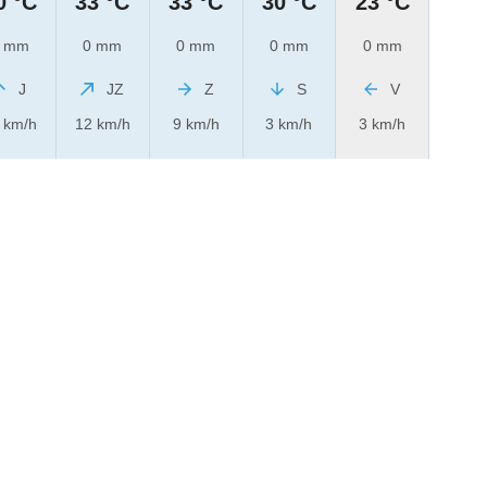
0 °C
33 °C
33 °C
30 °C
23 °C
 mm
0 mm
0 mm
0 mm
0 mm
J
JZ
Z
S
V
 km/h
12 km/h
9 km/h
3 km/h
3 km/h