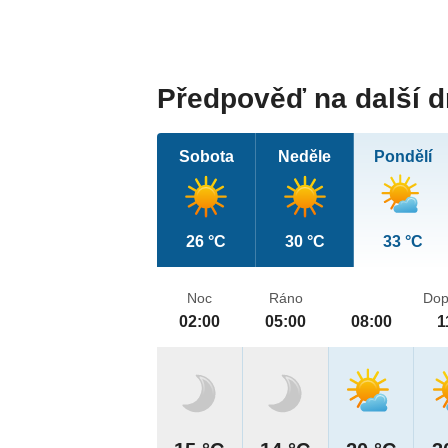
Předpověď na další 
Sobota
Neděle
Pondělí
26 °C
30 °C
33 °C
Noc
Ráno
Dop
02:00
05:00
08:00
1