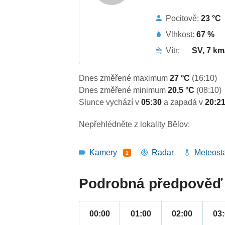
Pocitově:
23 °C
Vlhkost:
67 %
Vítr:
SV, 7 km
Dnes změřené maximum
27 °C
(16:10)
Dnes změřené minimum
20.5 °C
(08:10)
Slunce vychází v
05:30
a zapadá v
20:2
Nepřehlédněte z lokality Bělov:
Kamery
Radar
Meteost
1
Podrobná předpověď 
00:00
01:00
02:00
03