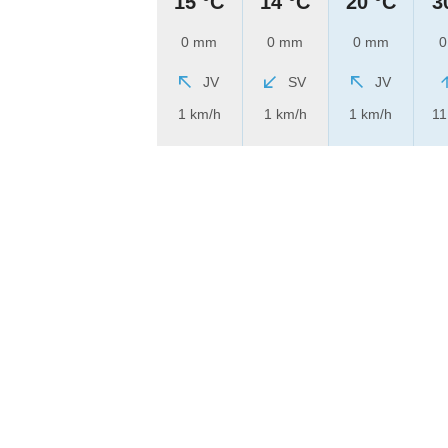
15 °C
14 °C
20 °C
3
0 mm
0 mm
0 mm
0
JV
SV
JV
1 km/h
1 km/h
1 km/h
11