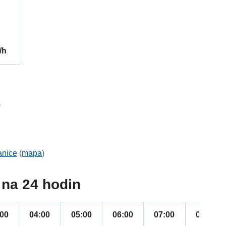
/h
1
anice
(
mapa
)
na 24 hodin
:00
04:00
05:00
06:00
07:00
08:00