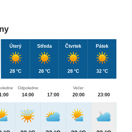
dny
Úterý
Středa
Čtvrtek
Pátek
28 °C
26 °C
28 °C
32 °C
oledne
Odpoledne
Večer
1:00
14:00
17:00
20:00
23:00