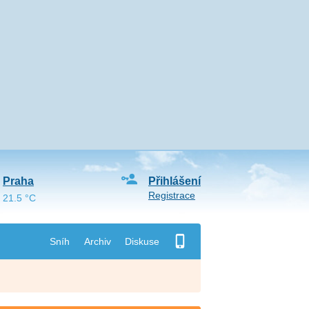
Praha
Přihlášení
Registrace
21.5 °C
Sníh
Archiv
Diskuse