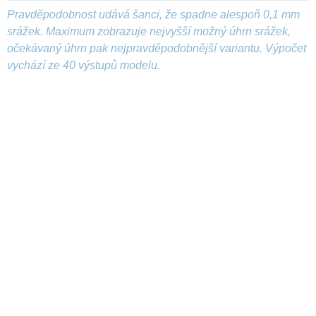
Pravděpodobnost udává šanci, že spadne alespoň 0,1 mm
srážek. Maximum zobrazuje nejvyšší možný úhrn srážek,
očekávaný úhrn pak nejpravděpodobnější variantu. Výpočet
vychází ze 40 výstupů modelu.