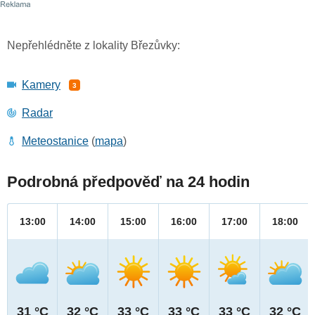
Nepřehlédněte z lokality Březůvky:
Kamery
3
Radar
Meteostanice
(
mapa
)
Podrobná předpověď na 24 hodin
13:00
14:00
15:00
16:00
17:00
18:00
31 °C
32 °C
33 °C
33 °C
33 °C
32 °C