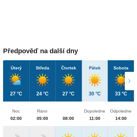
Předpověď na další dny
Úterý
Středa
Čtvrtek
Pátek
Sobota
27 °C
24 °C
27 °C
30 °C
33 °C
Noc
Ráno
Dopoledne
Odpoledne
02:00
05:00
08:00
11:00
14:00