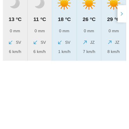
13 °C
11 °C
18 °C
26 °C
29 °C
0 mm
0 mm
0 mm
0 mm
0 mm
SV
SV
SV
JZ
JZ
6 km/h
6 km/h
1 km/h
7 km/h
8 km/h