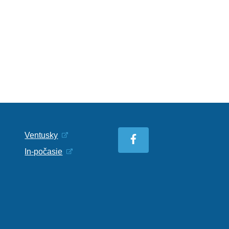
Ventusky
In-počasie