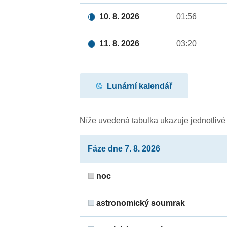
10. 8. 2026
01:56
11. 8. 2026
03:20
Lunární kalendář
Níže uvedená tabulka ukazuje jednotliv
Fáze dne 7. 8. 2026
noc
astronomický soumrak