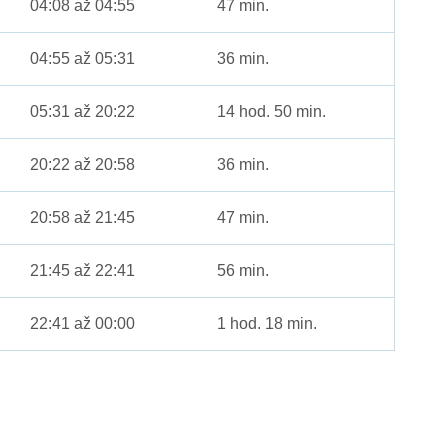
04:08 až 04:55
47 min.
04:55 až 05:31
36 min.
05:31 až 20:22
14 hod. 50 min.
20:22 až 20:58
36 min.
20:58 až 21:45
47 min.
21:45 až 22:41
56 min.
22:41 až 00:00
1 hod. 18 min.