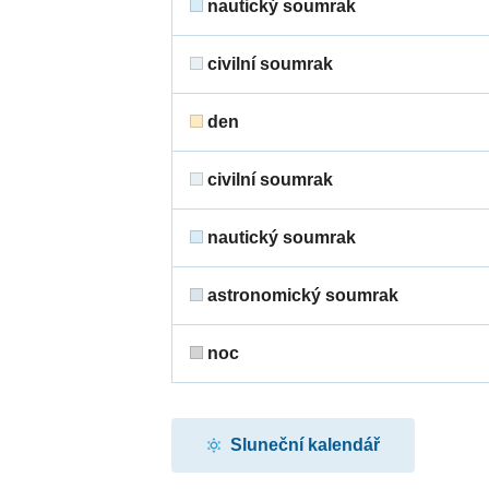
nautický soumrak
civilní soumrak
den
civilní soumrak
nautický soumrak
astronomický soumrak
noc
Sluneční kalendář