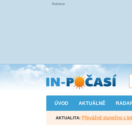
Přejít
na
hlavní
obsah
ÚVOD
AKTUÁLNĚ
RADA
Převážně slunečno s let
AKTUALITA: