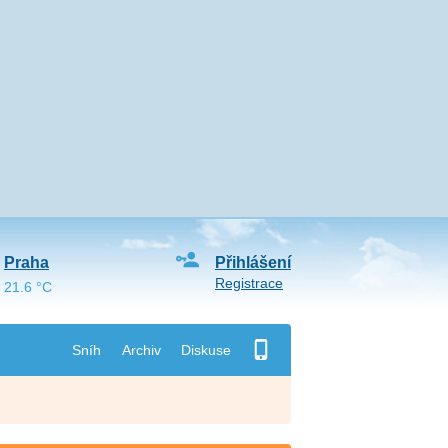
Praha
Přihlášení
Registrace
21.6 °C
Sníh
Archiv
Diskuse