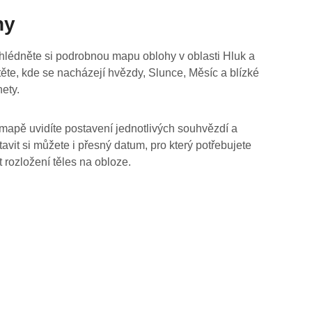
hy
hlédněte si podrobnou mapu oblohy v oblasti Hluk a
stěte, kde se nacházejí hvězdy, Slunce, Měsíc a blízké
nety.
mapě uvidíte postavení jednotlivých souhvězdí a
tavit si můžete i přesný datum, pro který potřebujete
t rozložení těles na obloze.