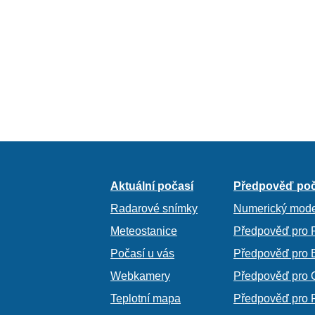
Aktuální počasí
Předpověď poč
Radarové snímky
Numerický mode
Meteostanice
Předpověď pro 
Počasí u vás
Předpověď pro 
Webkamery
Předpověď pro 
Teplotní mapa
Předpověď pro 