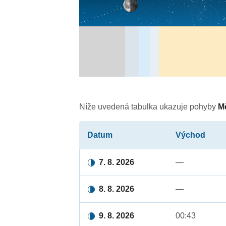
Níže uvedená tabulka ukazuje pohyby
M
Datum
Východ
7. 8. 2026
—
8. 8. 2026
—
9. 8. 2026
00:43