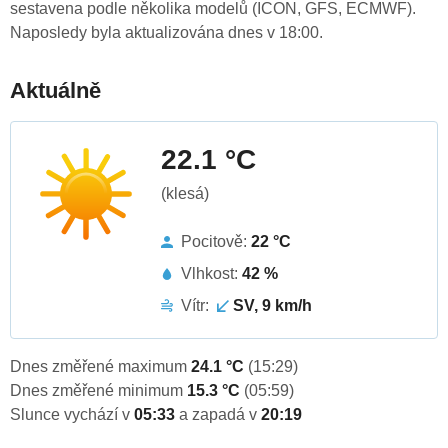
sestavena podle několika modelů (ICON, GFS, ECMWF).
Naposledy byla aktualizována dnes v 18:00.
Aktuálně
22.1 °C
(klesá)
Pocitově:
22 °C
Vlhkost:
42 %
Vítr:
SV, 9 km/h
Dnes změřené maximum
24.1 °C
(15:29)
Dnes změřené minimum
15.3 °C
(05:59)
Slunce vychází v
05:33
a zapadá v
20:19