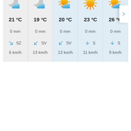
21 °C
19 °C
20 °C
23 °C
26 °C
0 mm
0 mm
0 mm
0 mm
0 mm
SZ
SV
SV
S
S
6 km/h
13 km/h
13 km/h
11 km/h
9 km/h