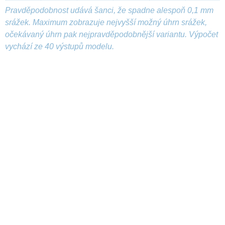
Pravděpodobnost udává šanci, že spadne alespoň 0,1 mm
srážek. Maximum zobrazuje nejvyšší možný úhrn srážek,
očekávaný úhrn pak nejpravděpodobnější variantu. Výpočet
vychází ze 40 výstupů modelu.