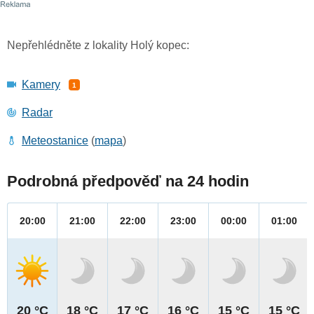
Nepřehlédněte z lokality Holý kopec:
Kamery
1
Radar
Meteostanice
(
mapa
)
Podrobná předpověď na 24 hodin
20:00
21:00
22:00
23:00
00:00
01:00
20 °C
18 °C
17 °C
16 °C
15 °C
15 °C