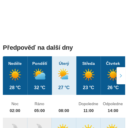
Předpověď na další dny
Neděle
Pondělí
Úterý
Středa
Čtvrtek
28 °C
32 °C
27 °C
23 °C
26 °C
Noc
Ráno
Dopoledne
Odpoledne
02:00
05:00
08:00
11:00
14:00