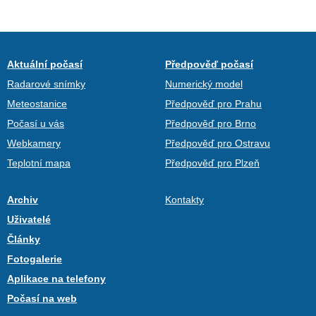
Aktuální počasí
Předpověď počasí
Radarové snímky
Numerický model
Meteostanice
Předpověď pro Prahu
Počasí u vás
Předpověď pro Brno
Webkamery
Předpověď pro Ostravu
Teplotní mapa
Předpověď pro Plzeň
Archiv
Kontakty
Uživatelé
Články
Fotogalerie
Aplikace na telefony
Počasí na web