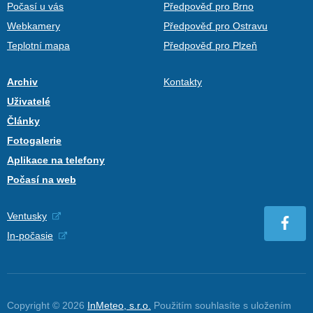
Počasí u vás
Předpověď pro Brno
Webkamery
Předpověď pro Ostravu
Teplotní mapa
Předpověď pro Plzeň
Archiv
Kontakty
Uživatelé
Články
Fotogalerie
Aplikace na telefony
Počasí na web
Ventusky
In-počasie
Copyright © 2026
InMeteo, s.r.o.
Použitím souhlasíte s uložením