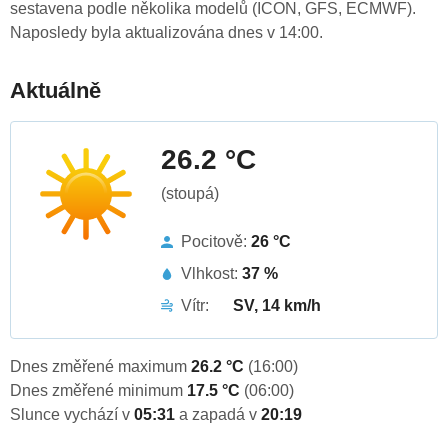
sestavena podle několika modelů (ICON, GFS, ECMWF).
Naposledy byla aktualizována dnes v 14:00.
Aktuálně
26.2 °C
(stoupá)
Pocitově:
26 °C
Vlhkost:
37 %
Vítr:
SV, 14 km/h
Dnes změřené maximum
26.2 °C
(16:00)
Dnes změřené minimum
17.5 °C
(06:00)
Slunce vychází v
05:31
a zapadá v
20:19