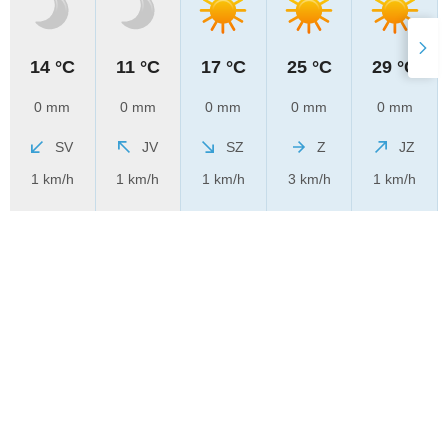
14 °C
11 °C
17 °C
25 °C
29 °C
0 mm
0 mm
0 mm
0 mm
0 mm
SV
JV
SZ
Z
JZ
1 km/h
1 km/h
1 km/h
3 km/h
1 km/h