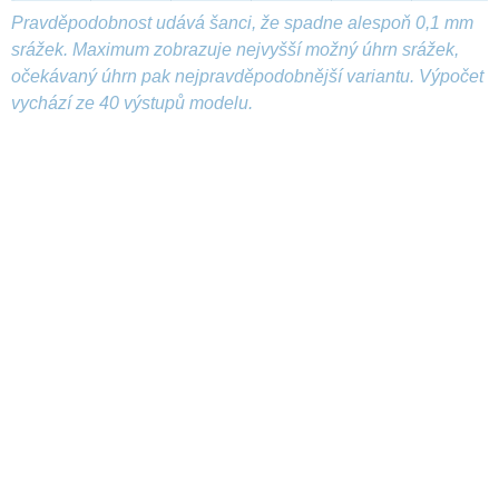
Pravděpodobnost udává šanci, že spadne alespoň 0,1 mm
srážek. Maximum zobrazuje nejvyšší možný úhrn srážek,
očekávaný úhrn pak nejpravděpodobnější variantu. Výpočet
vychází ze 40 výstupů modelu.