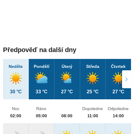
Předpověď na další dny
Neděle
Pondělí
Úterý
Středa
Čtvrtek
30 °C
33 °C
27 °C
25 °C
27 °C
Noc
Ráno
Dopoledne
Odpoledne
02:00
05:00
08:00
11:00
14:00