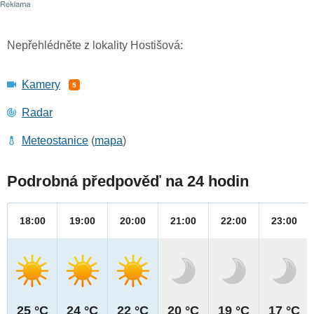
Nepřehlédněte z lokality Hostišová:
Kamery
5
Radar
Meteostanice
(
mapa
)
Podrobná předpověď na 24 hodin
18:00
19:00
20:00
21:00
22:00
23:00
25 °C
24 °C
22 °C
20 °C
19 °C
17 °C