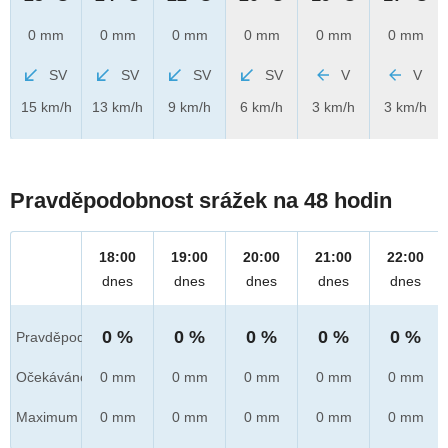
0 mm
0 mm
0 mm
0 mm
0 mm
0 mm
SV
SV
SV
SV
V
V
15 km/h
13 km/h
9 km/h
6 km/h
3 km/h
3 km/h
Pravděpodobnost srážek na 48 hodin
18:00
19:00
20:00
21:00
22:00
dnes
dnes
dnes
dnes
dnes
0 %
0 %
0 %
0 %
0 %
Pravděpod.
Očekáváno
0 mm
0 mm
0 mm
0 mm
0 mm
Maximum
0 mm
0 mm
0 mm
0 mm
0 mm