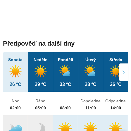
Předpověď na další dny
Sobota
Neděle
Pondělí
Úterý
Středa
26 °C
29 °C
33 °C
28 °C
26 °C
Noc
Ráno
Dopoledne
Odpoledne
02:00
05:00
08:00
11:00
14:00