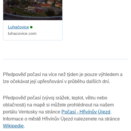
Luhačovice
luhacovice.com
Předpověď počasí na více než týden je pouze výhledem a
lze očekávat její upřesňování v průběhu dalších dní.
Předpověď počasí (vývoj srážek, teplot, větru nebo
oblačnosti) na mapě si můžete prohlédnout na našem
portálu Ventusky na stránce
Počasí - Hřivínův Újezd
.
Informace o městě Hřivínův Újezd nalezenete na stránce
Wikipedie
.