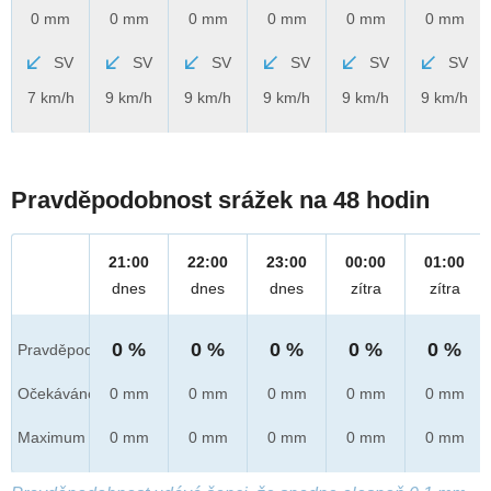
0 mm
0 mm
0 mm
0 mm
0 mm
0 mm
SV
SV
SV
SV
SV
SV
7 km/h
9 km/h
9 km/h
9 km/h
9 km/h
9 km/h
Pravděpodobnost srážek na 48 hodin
21:00
22:00
23:00
00:00
01:00
dnes
dnes
dnes
zítra
zítra
0 %
0 %
0 %
0 %
0 %
Pravděpod.
Očekáváno
0 mm
0 mm
0 mm
0 mm
0 mm
Maximum
0 mm
0 mm
0 mm
0 mm
0 mm