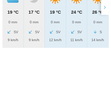
19 °C
17 °C
19 °C
24 °C
26 °C
0 mm
0 mm
0 mm
0 mm
0 mm
SV
SV
SV
SV
S
9 km/h
9 km/h
12 km/h
11 km/h
14 km/h