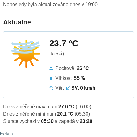
Naposledy byla aktualizována dnes v 19:00.
Aktuálně
23.7 °C
(klesá)
Pocitově:
26 °C
Vlhkost:
55 %
Vítr:
SV, 0 km/h
Dnes změřené maximum
27.6 °C
(16:00)
Dnes změřené minimum
20.1 °C
(05:30)
Slunce vychází v
05:30
a zapadá v
20:20