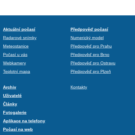
Aktuální počasí
Předpověď počasí
Radarové snímky
Numerický model
Meteostanice
Předpověď pro Prahu
Počasí u vás
Předpověď pro Brno
Webkamery
Předpověď pro Ostravu
Teplotní mapa
Předpověď pro Plzeň
Archiv
Kontakty
Uživatelé
Články
Fotogalerie
Aplikace na telefony
Počasí na web