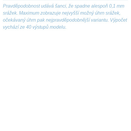
Pravděpodobnost udává šanci, že spadne alespoň 0,1 mm
srážek. Maximum zobrazuje nejvyšší možný úhrn srážek,
očekávaný úhrn pak nejpravděpodobnější variantu. Výpočet
vychází ze 40 výstupů modelu.