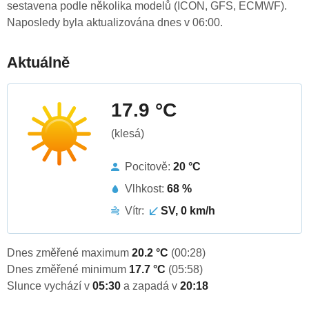
sestavena podle několika modelů (ICON, GFS, ECMWF).
Naposledy byla aktualizována dnes v 06:00.
Aktuálně
17.9 °C
(klesá)
Pocitově:
20 °C
Vlhkost:
68 %
Vítr:
SV, 0 km/h
Dnes změřené maximum
20.2 °C
(00:28)
Dnes změřené minimum
17.7 °C
(05:58)
Slunce vychází v
05:30
a zapadá v
20:18