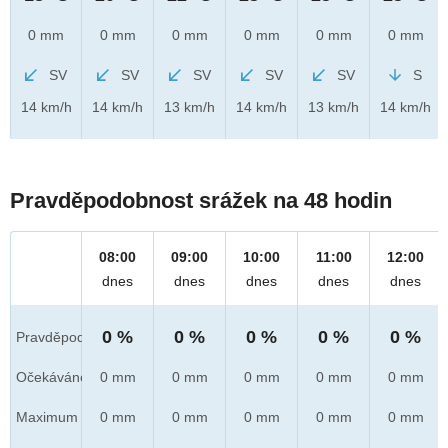
0 mm
0 mm
0 mm
0 mm
0 mm
0 mm
SV
SV
SV
SV
SV
S
14 km/h
14 km/h
13 km/h
14 km/h
13 km/h
14 km/h
Pravděpodobnost srážek na 48 hodin
08:00
09:00
10:00
11:00
12:00
dnes
dnes
dnes
dnes
dnes
0 %
0 %
0 %
0 %
0 %
Pravděpod.
Očekáváno
0 mm
0 mm
0 mm
0 mm
0 mm
Maximum
0 mm
0 mm
0 mm
0 mm
0 mm