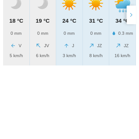
18 °C
19 °C
24 °C
31 °C
34 °C
0 mm
0 mm
0 mm
0 mm
0.3 mm
V
JV
J
JZ
JZ
5 km/h
6 km/h
3 km/h
8 km/h
16 km/h