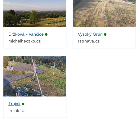
Držková - Vančice
Vysoký Grúň
michalheczko.cz
rstrnava.cz
Troják
trojak.cz