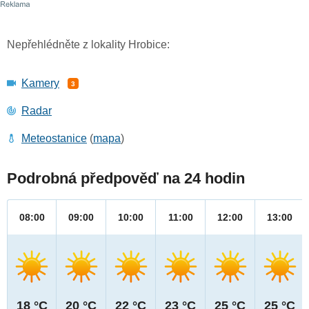
Nepřehlédněte z lokality Hrobice:
Kamery
3
Radar
Meteostanice
(
mapa
)
Podrobná předpověď na 24 hodin
08:00
09:00
10:00
11:00
12:00
13:00
18 °C
20 °C
22 °C
23 °C
25 °C
25 °C