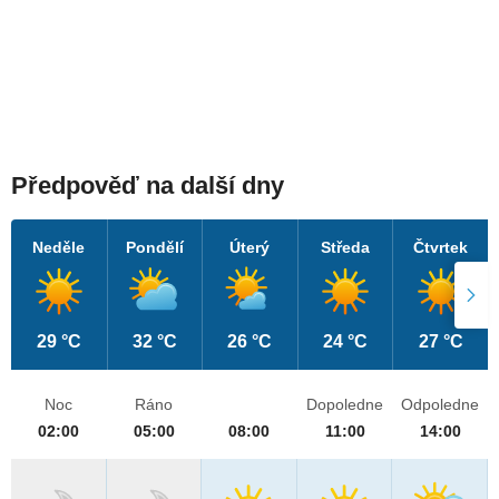
Předpověď na další dny
Neděle
Pondělí
Úterý
Středa
Čtvrtek
29 °C
32 °C
26 °C
24 °C
27 °C
Noc
Ráno
Dopoledne
Odpoledne
02:00
05:00
08:00
11:00
14:00