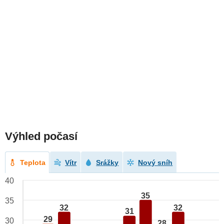
Výhled počasí
Teplota
Vítr
Srážky
Nový sníh
40
35
35
32
32
31
29
30
28