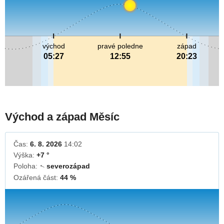
východ
pravé poledne
západ
05:27
12:55
20:23
Východ a západ Měsíc
Čas:
6. 8. 2026
14:02
Výška:
+7 °
Poloha:
severozápad
↓
Ozářená část:
44 %