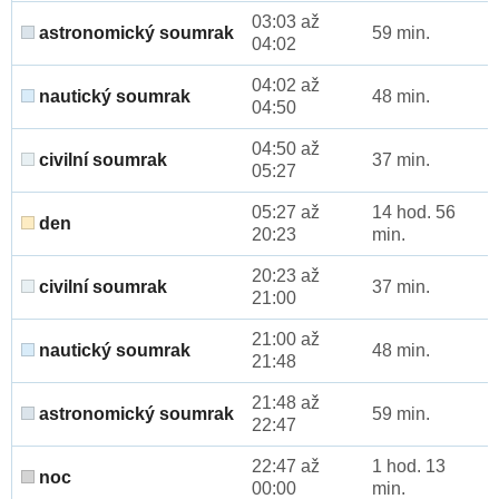
03:03 až
astronomický soumrak
59 min.
04:02
04:02 až
nautický soumrak
48 min.
04:50
04:50 až
civilní soumrak
37 min.
05:27
05:27 až
14 hod. 56
den
20:23
min.
20:23 až
civilní soumrak
37 min.
21:00
21:00 až
nautický soumrak
48 min.
21:48
21:48 až
astronomický soumrak
59 min.
22:47
22:47 až
1 hod. 13
noc
00:00
min.