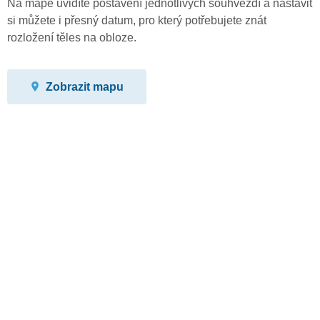
Na mapě uvidíte postavení jednotlivých souhvězdí a nastavit
si můžete i přesný datum, pro který potřebujete znát
rozložení těles na obloze.
Zobrazit mapu