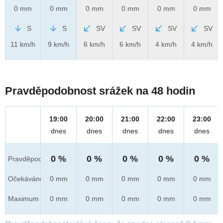
0 mm
0 mm
0 mm
0 mm
0 mm
0 mm
S
S
SV
SV
SV
SV
11 km/h
9 km/h
6 km/h
6 km/h
4 km/h
4 km/h
Pravděpodobnost srážek na 48 hodin
19:00
20:00
21:00
22:00
23:00
dnes
dnes
dnes
dnes
dnes
0 %
0 %
0 %
0 %
0 %
Pravděpod.
Očekáváno
0 mm
0 mm
0 mm
0 mm
0 mm
Maximum
0 mm
0 mm
0 mm
0 mm
0 mm