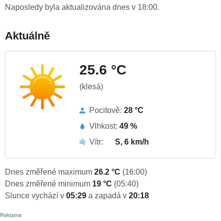
Naposledy byla aktualizována dnes v 18:00.
Aktuálně
25.6 °C
(klesá)
Pocitově:
28 °C
Vlhkost:
49 %
Vítr:
S, 6 km/h
Dnes změřené maximum
26.2 °C
(16:00)
Dnes změřené minimum
19 °C
(05:40)
Slunce vychází v
05:29
a zapadá v
20:18