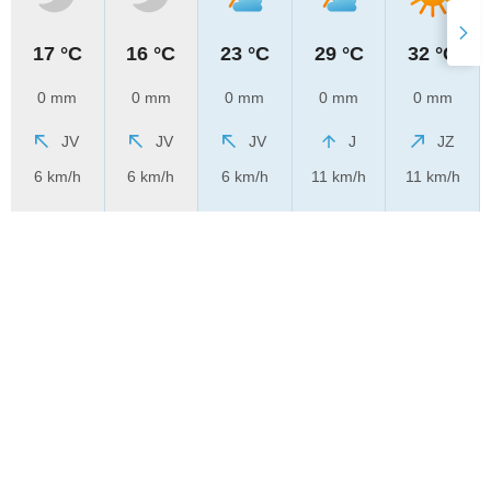
17 °C
16 °C
23 °C
29 °C
32 °C
0 mm
0 mm
0 mm
0 mm
0 mm
JV
JV
JV
J
JZ
6 km/h
6 km/h
6 km/h
11 km/h
11 km/h