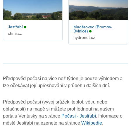
Jestřabí
Maděrovec (Brumov-
Bylnice)
chmi.cz
hydronet.cz
Předpověď počasí na více než týden je pouze výhledem a
lze očekávat její upřesňování v průběhu dalších dní.
Předpověď počasí (vývoj srážek, teplot, větru nebo
oblačnosti) na mapě si můžete prohlédnout na našem
portálu Ventusky na stránce
Počasí - Jestřabí
. Informace o
městě Jestřabí nalezenete na stránce
Wikipedie
.