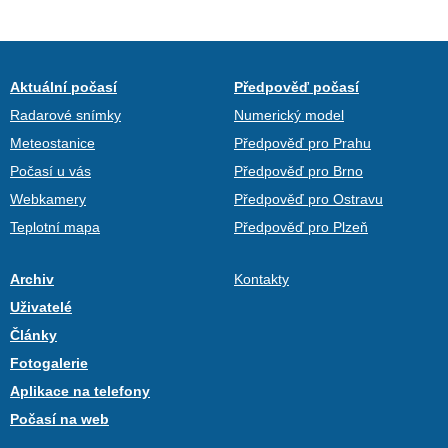
Aktuální počasí
Předpověď počasí
Radarové snímky
Numerický model
Meteostanice
Předpověď pro Prahu
Počasí u vás
Předpověď pro Brno
Webkamery
Předpověď pro Ostravu
Teplotní mapa
Předpověď pro Plzeň
Archiv
Kontakty
Uživatelé
Články
Fotogalerie
Aplikace na telefony
Počasí na web