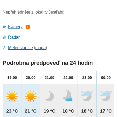
Nepřehlédněte z lokality Jestřabí:
Kamery
2
Radar
Meteostanice
(
mapa
)
Podrobná předpověď na 24 hodin
19:00
20:00
21:00
22:00
23:00
00:00
23 °C
21 °C
19 °C
18 °C
18 °C
17 °C