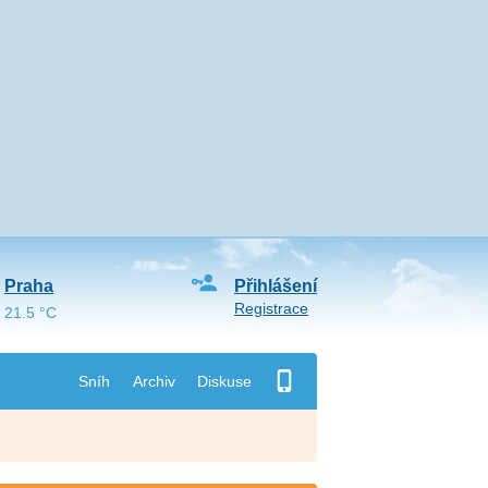
Praha
Přihlášení
Registrace
21.5 °C
Sníh
Archiv
Diskuse