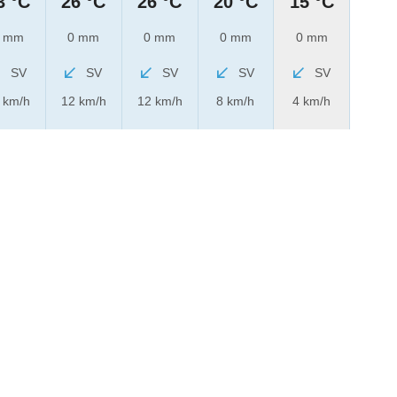
3 °C
26 °C
26 °C
20 °C
15 °C
 mm
0 mm
0 mm
0 mm
0 mm
SV
SV
SV
SV
SV
 km/h
12 km/h
12 km/h
8 km/h
4 km/h