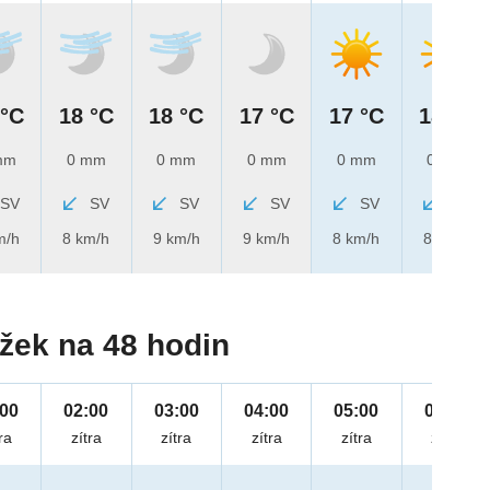
 °C
18 °C
18 °C
17 °C
17 °C
18 °C
mm
0 mm
0 mm
0 mm
0 mm
0 mm
SV
SV
SV
SV
SV
SV
m/h
8 km/h
9 km/h
9 km/h
8 km/h
8 km/h
žek na 48 hodin
:00
02:00
03:00
04:00
05:00
06:00
ra
zítra
zítra
zítra
zítra
zítra