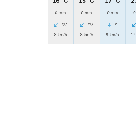
16 °C
13 °C
17 °C
2
0 mm
0 mm
0 mm
0
SV
SV
S
8 km/h
8 km/h
9 km/h
12