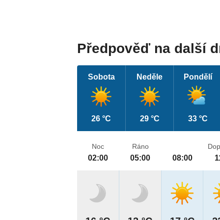
Předpověď na další 
Sobota
Neděle
Pondělí
26 °C
29 °C
33 °C
Noc
Ráno
Dop
02:00
05:00
08:00
1