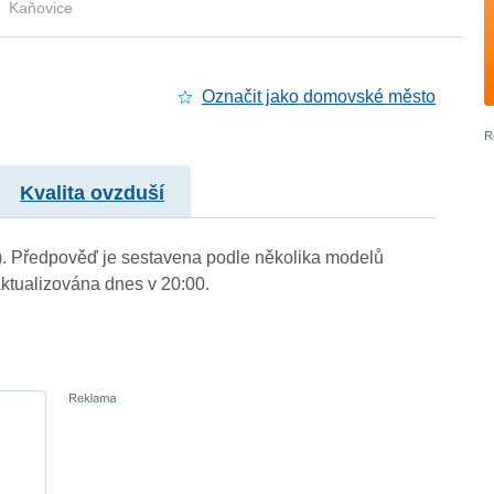
Kaňovice
Označit jako domovské město
Kvalita ovzduší
m.). Předpověď je sestavena podle několika modelů
tualizována dnes v 20:00.