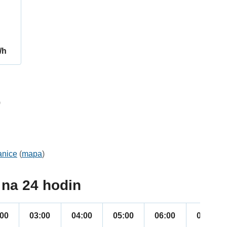
/h
9
anice
(
mapa
)
na 24 hodin
:00
03:00
04:00
05:00
06:00
07:00