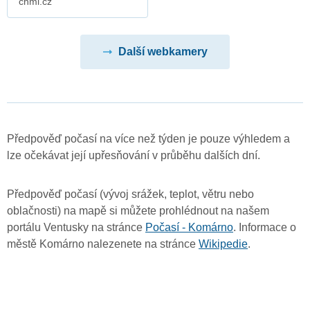
chmi.cz
Další webkamery
Předpověď počasí na více než týden je pouze výhledem a
lze očekávat její upřesňování v průběhu dalších dní.
Předpověď počasí (vývoj srážek, teplot, větru nebo
oblačnosti) na mapě si můžete prohlédnout na našem
portálu Ventusky na stránce
Počasí - Komárno
. Informace o
městě Komárno nalezenete na stránce
Wikipedie
.