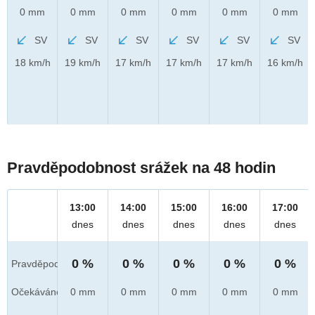
0 mm
0 mm
0 mm
0 mm
0 mm
0 mm
SV
SV
SV
SV
SV
SV
18 km/h
19 km/h
17 km/h
17 km/h
17 km/h
16 km/h
Pravděpodobnost srážek na 48 hodin
13:00
14:00
15:00
16:00
17:00
dnes
dnes
dnes
dnes
dnes
0 %
0 %
0 %
0 %
0 %
Pravděpod.
Očekáváno
0 mm
0 mm
0 mm
0 mm
0 mm