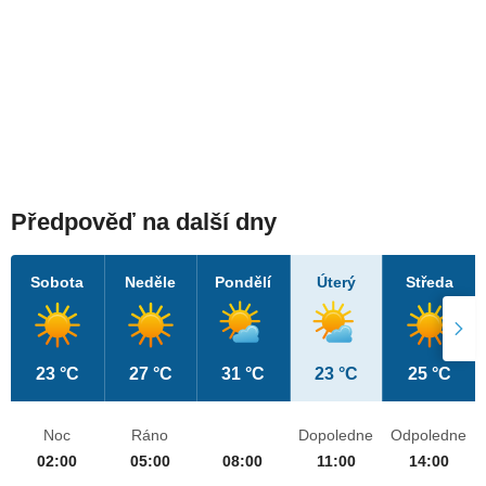
Předpověď na další dny
Sobota
Neděle
Pondělí
Úterý
Středa
23 °C
27 °C
31 °C
23 °C
25 °C
Noc
Ráno
Dopoledne
Odpoledne
02:00
05:00
08:00
11:00
14:00