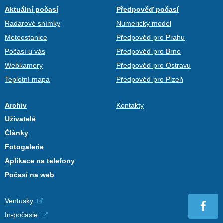
Aktuální počasí
Předpověď počasí
Radarové snímky
Numerický model
Meteostanice
Předpověď pro Prahu
Počasí u vás
Předpověď pro Brno
Webkamery
Předpověď pro Ostravu
Teplotní mapa
Předpověď pro Plzeň
Archiv
Kontakty
Uživatelé
Články
Fotogalerie
Aplikace na telefony
Počasí na web
Ventusky
In-počasie