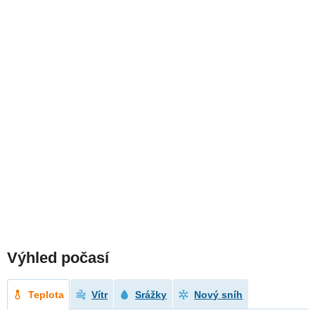
Výhled počasí
Teplota
Vítr
Srážky
Nový sníh