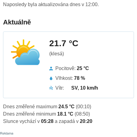
Naposledy byla aktualizována dnes v 12:00.
Aktuálně
21.7 °C
(klesá)
Pocitově:
25 °C
Vlhkost:
78 %
Vítr:
SV, 10 km/h
Dnes změřené maximum
24.5 °C
(00:10)
Dnes změřené minimum
18.1 °C
(08:50)
Slunce vychází v
05:28
a zapadá v
20:20