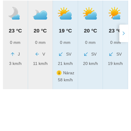
23 °C
20 °C
19 °C
20 °C
23 °C
0 mm
0 mm
0 mm
0 mm
0 mm
J
V
SV
SV
SV
3 km/h
11 km/h
21 km/h
20 km/h
19 km/h
Náraz
58 km/h