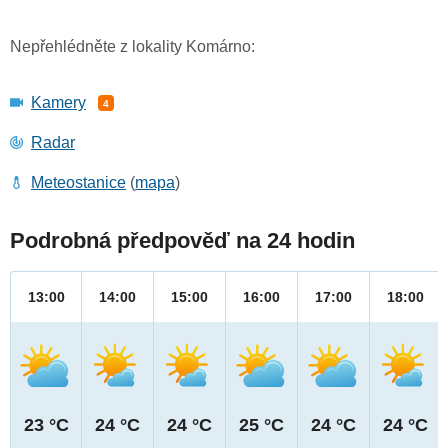
Nepřehlédněte z lokality Komárno:
Kamery
4
Radar
Meteostanice
(
mapa
)
Podrobná předpověď na 24 hodin
13:00
14:00
15:00
16:00
17:00
18:00
23 °C
24 °C
24 °C
25 °C
24 °C
24 °C