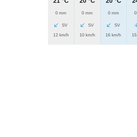
21 °C
20 °C
20 °C
2
0 mm
0 mm
0 mm
0
SV
SV
SV
12 km/h
10 km/h
16 km/h
15