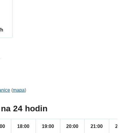
/h
7
anice
(
mapa
)
na 24 hodin
:00
18:00
19:00
20:00
21:00
22:00