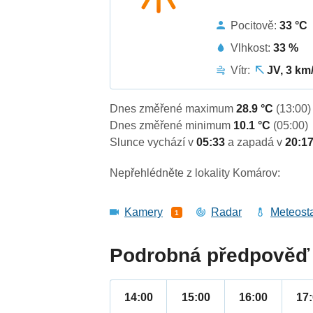
Pocitově:
33 °C
Vlhkost:
33 %
Vítr:
JV, 3 km
Dnes změřené maximum
28.9 °C
(13:00)
Dnes změřené minimum
10.1 °C
(05:00)
Slunce vychází v
05:33
a zapadá v
20:1
Nepřehlédněte z lokality Komárov:
Kamery
Radar
Meteost
1
Podrobná předpověď 
14:00
15:00
16:00
17