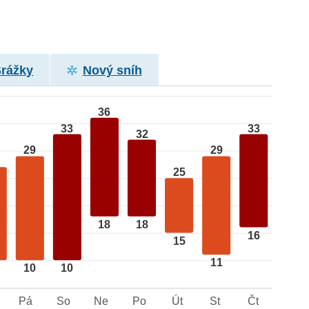
Srážky
Nový sníh
36
33
33
32
29
29
25
18
18
16
15
11
10
10
Pá
So
Ne
Po
Út
St
Čt