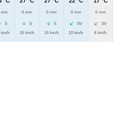
4 °C
27 °C
27 °C
22 °C
17 °C
 mm
0 mm
0 mm
0 mm
0 mm
S
S
S
SV
SV
 km/h
15 km/h
15 km/h
10 km/h
6 km/h