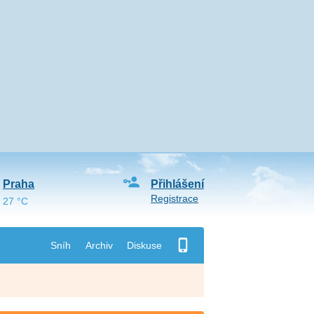
Praha
Přihlášení
Registrace
27 °C
Sníh
Archiv
Diskuse