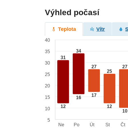
Výhled počasí
Teplota
Vítr
40
34
35
31
30
27
27
25
25
20
17
15
16
12
12
10
10
5
Ne
Po
Út
St
Čt