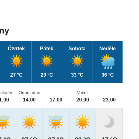
dny
Čtvrtek
Pátek
Sobota
Neděle
27 °C
29 °C
33 °C
36 °C
oledne
Odpoledne
Večer
1:00
14:00
17:00
20:00
23:00