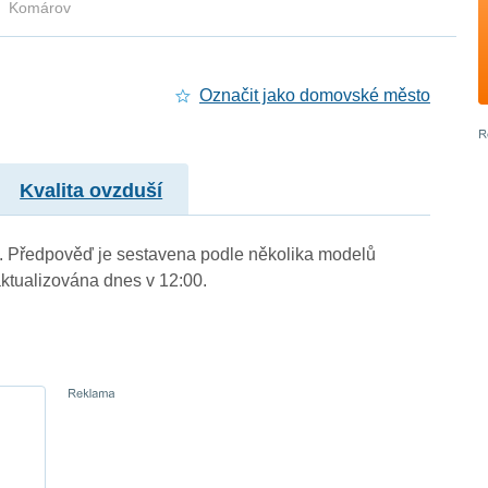
Komárov
Označit jako domovské město
Kvalita ovzduší
.). Předpověď je sestavena podle několika modelů
tualizována dnes v 12:00.