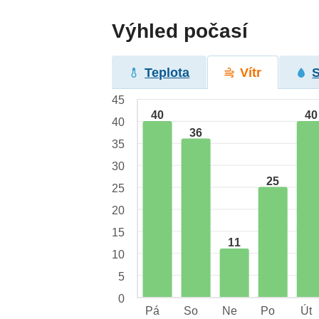
Výhled počasí
Teplota
Vítr
45
40
40
40
36
35
30
25
25
20
15
11
10
5
0
Pá
So
Ne
Po
Út