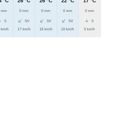
4 °C
26 °C
26 °C
22 °C
17 °C
 mm
0 mm
0 mm
0 mm
0 mm
S
SV
SV
SV
S
 km/h
17 km/h
16 km/h
10 km/h
5 km/h