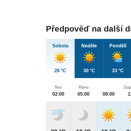
Předpověď na další 
Sobota
Neděle
Pondělí
26 °C
30 °C
33 °C
Noc
Ráno
Dop
02:00
05:00
08:00
1