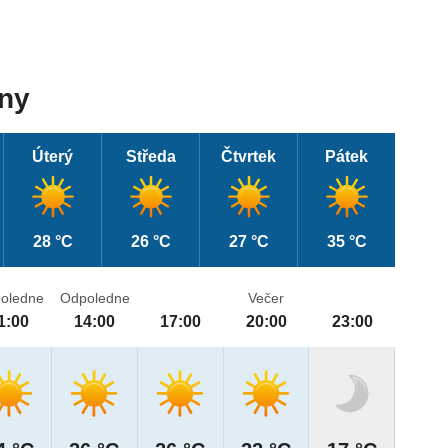
dny
Úterý
Středa
Čtvrtek
Pátek
28 °C
26 °C
27 °C
35 °C
oledne
Odpoledne
Večer
1:00
14:00
17:00
20:00
23:00