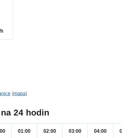
/h
0
anice
(
mapa
)
na 24 hodin
:00
01:00
02:00
03:00
04:00
05:00