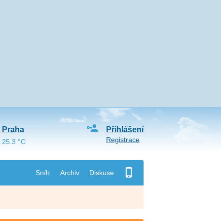
Praha
Přihlášení
Registrace
25.3 °C
Sníh
Archiv
Diskuse