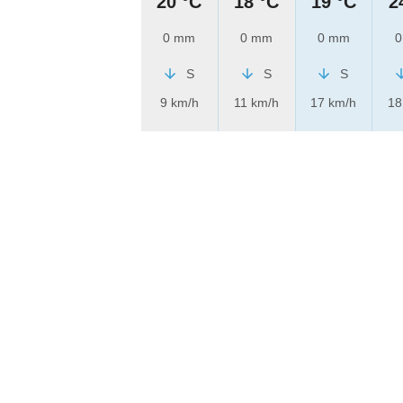
20 °C
18 °C
19 °C
2
0 mm
0 mm
0 mm
0
S
S
S
9 km/h
11 km/h
17 km/h
18