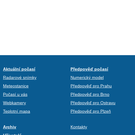
Aktuální počasí
Předpověď počasí
Radarové snímky
Numerický model
Meteostanice
Předpověď pro Prahu
Počasí u vás
Předpověď pro Brno
Webkamery
Předpověď pro Ostravu
Teplotní mapa
Předpověď pro Plzeň
Archiv
Kontakty