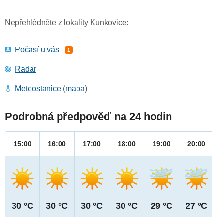
Nepřehlédněte z lokality Kunkovice:
Počasí u vás
1
Radar
Meteostanice
(
mapa
)
Podrobná předpověď na 24 hodin
15:00
16:00
17:00
18:00
19:00
20:00
30 °C
30 °C
30 °C
30 °C
29 °C
27 °C