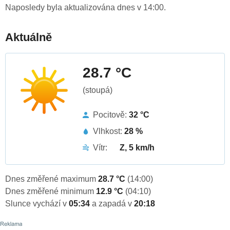
Naposledy byla aktualizována dnes v 14:00.
Aktuálně
28.7 °C
(stoupá)
Pocitově:
32 °C
Vlhkost:
28 %
Vítr:
Z, 5 km/h
Dnes změřené maximum
28.7 °C
(14:00)
Dnes změřené minimum
12.9 °C
(04:10)
Slunce vychází v
05:34
a zapadá v
20:18