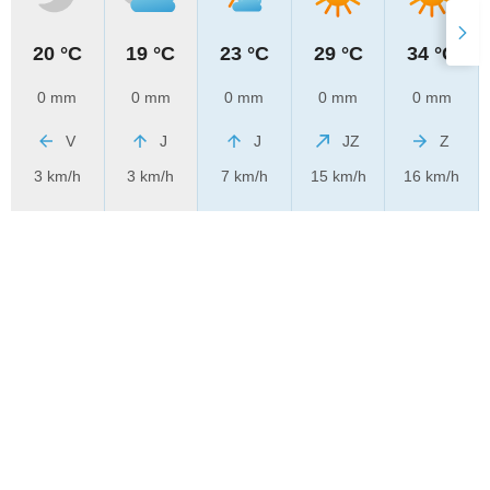
20 °C
19 °C
23 °C
29 °C
34 °C
0 mm
0 mm
0 mm
0 mm
0 mm
V
J
J
JZ
Z
3 km/h
3 km/h
7 km/h
15 km/h
16 km/h