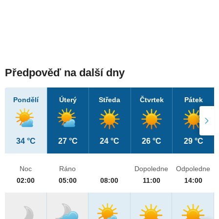
Předpověď na další dny
Pondělí
Úterý
Středa
Čtvrtek
Pátek
34 °C
27 °C
24 °C
26 °C
29 °C
Noc
Ráno
Dopoledne
Odpoledne
02:00
05:00
08:00
11:00
14:00