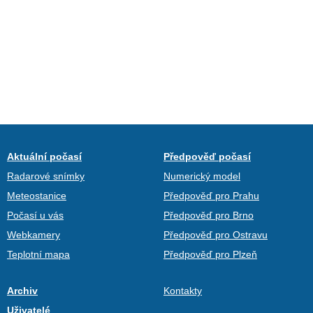
Aktuální počasí
Předpověď počasí
Radarové snímky
Numerický model
Meteostanice
Předpověď pro Prahu
Počasí u vás
Předpověď pro Brno
Webkamery
Předpověď pro Ostravu
Teplotní mapa
Předpověď pro Plzeň
Archiv
Kontakty
Uživatelé