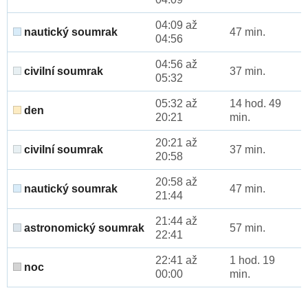
04:09 až
nautický soumrak
47 min.
04:56
04:56 až
civilní soumrak
37 min.
05:32
05:32 až
14 hod. 49
den
20:21
min.
20:21 až
civilní soumrak
37 min.
20:58
20:58 až
nautický soumrak
47 min.
21:44
21:44 až
astronomický soumrak
57 min.
22:41
22:41 až
1 hod. 19
noc
00:00
min.