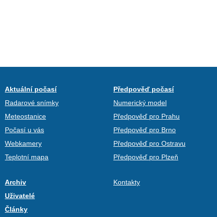
Aktuální počasí
Předpověď počasí
Radarové snímky
Numerický model
Meteostanice
Předpověď pro Prahu
Počasí u vás
Předpověď pro Brno
Webkamery
Předpověď pro Ostravu
Teplotní mapa
Předpověď pro Plzeň
Archiv
Kontakty
Uživatelé
Články