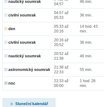
nautický soumrak
46 min.
04:57
04:57 až
civilní soumrak
36 min.
05:33
05:33 až
14 hod. 43
den
20:16
min.
20:16 až
civilní soumrak
36 min.
20:52
20:52 až
nautický soumrak
46 min.
21:38
21:38 až
astronomický soumrak
55 min.
22:33
22:33 až
1 hod. 26
noc
00:00
min.
Sluneční kalendář