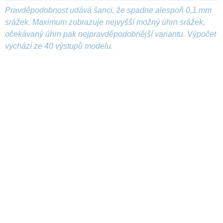
Pravděpodobnost udává šanci, že spadne alespoň 0,1 mm
srážek. Maximum zobrazuje nejvyšší možný úhrn srážek,
očekávaný úhrn pak nejpravděpodobnější variantu. Výpočet
vychází ze 40 výstupů modelu.