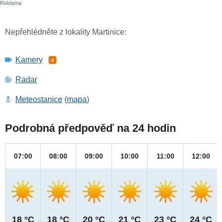
Nepřehlédněte z lokality Martinice:
Kamery
4
Radar
Meteostanice
(
mapa
)
Podrobná předpověď na 24 hodin
07:00
08:00
09:00
10:00
11:00
12:00
18 °C
18 °C
20 °C
21 °C
23 °C
24 °C