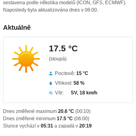
sestavena podle několika modelů (ICON, GFS, ECMWF).
Naposledy byla aktualizována dnes v 06:00.
Aktuálně
17.5 °C
(stoupá)
Pocitově:
15 °C
Vlhkost:
58 %
Vítr:
SV, 18 km/h
Dnes změřené maximum
20.6 °C
(00:10)
Dnes změřené minimum
17.5 °C
(06:00)
Slunce vychází v
05:31
a zapadá v
20:19