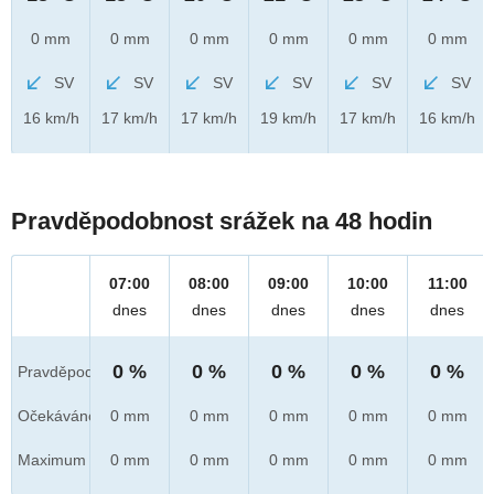
0 mm
0 mm
0 mm
0 mm
0 mm
0 mm
SV
SV
SV
SV
SV
SV
16 km/h
17 km/h
17 km/h
19 km/h
17 km/h
16 km/h
Pravděpodobnost srážek na 48 hodin
07:00
08:00
09:00
10:00
11:00
dnes
dnes
dnes
dnes
dnes
0 %
0 %
0 %
0 %
0 %
Pravděpod.
Očekáváno
0 mm
0 mm
0 mm
0 mm
0 mm
Maximum
0 mm
0 mm
0 mm
0 mm
0 mm