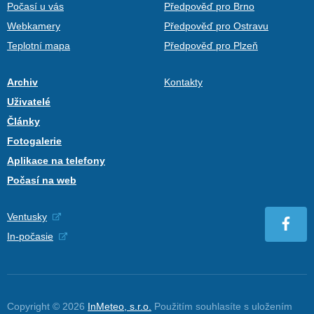
Počasí u vás
Předpověď pro Brno
Webkamery
Předpověď pro Ostravu
Teplotní mapa
Předpověď pro Plzeň
Archiv
Kontakty
Uživatelé
Články
Fotogalerie
Aplikace na telefony
Počasí na web
Ventusky
In-počasie
Copyright © 2026
InMeteo, s.r.o.
Použitím souhlasíte s uložením