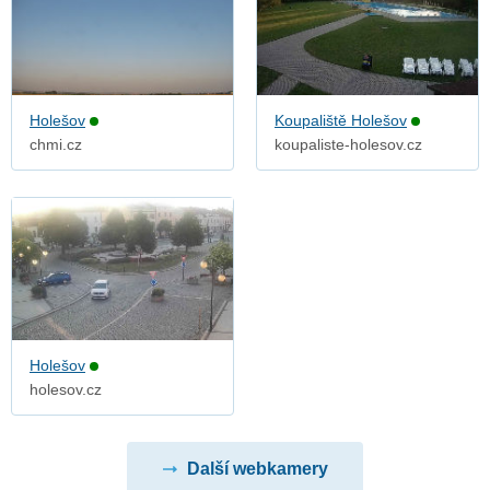
Holešov
Koupaliště Holešov
chmi.cz
koupaliste-holesov.cz
Holešov
holesov.cz
Další webkamery