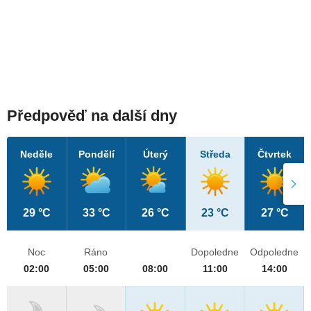
Předpověď na další dny
Neděle
Pondělí
Úterý
Středa
Čtvrtek
29 °C
33 °C
26 °C
23 °C
27 °C
Noc
Ráno
Dopoledne
Odpoledne
02:00
05:00
08:00
11:00
14:00