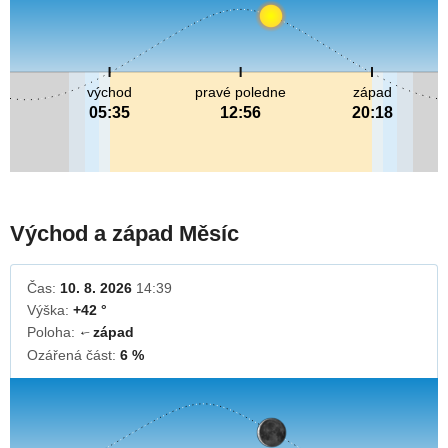
východ
pravé poledne
západ
05:35
12:56
20:18
Východ a západ Měsíc
Čas:
10. 8. 2026
14:39
Výška:
+42 °
Poloha:
západ
↓
Ozářená část:
6 %