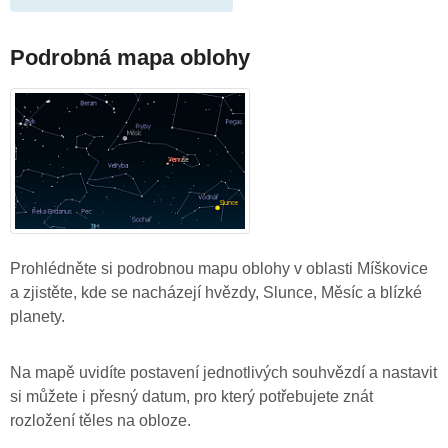
Podrobná mapa oblohy
Prohlédněte si podrobnou mapu oblohy v oblasti Míškovice
a zjistěte, kde se nacházejí hvězdy, Slunce, Měsíc a blízké
planety.
Na mapě uvidíte postavení jednotlivých souhvězdí a nastavit
si můžete i přesný datum, pro který potřebujete znát
rozložení těles na obloze.