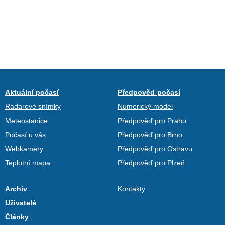
Aktuální počasí
Předpověď počasí
Radarové snímky
Numerický model
Meteostanice
Předpověď pro Prahu
Počasí u vás
Předpověď pro Brno
Webkamery
Předpověď pro Ostravu
Teplotní mapa
Předpověď pro Plzeň
Archiv
Kontakty
Uživatelé
Články