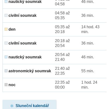
nautický soumrak
46 min.
04:58
04:58 až
civilní soumrak
36 min.
05:35
05:35 až
14 hod. 43
den
20:18
min.
20:18 až
civilní soumrak
36 min.
20:54
20:54 až
nautický soumrak
46 min.
21:40
21:40 až
astronomický soumrak
55 min.
22:35
22:35 až
1 hod. 24
noc
00:00
min.
Sluneční kalendář