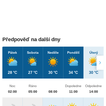
Předpověď na další dny
Pátek
Sobota
Neděle
Pondělí
Úterý
28 °C
27 °C
30 °C
34 °C
30 °C
Noc
Ráno
Dopoledne
Odpoledne
02:00
05:00
08:00
11:00
14:00