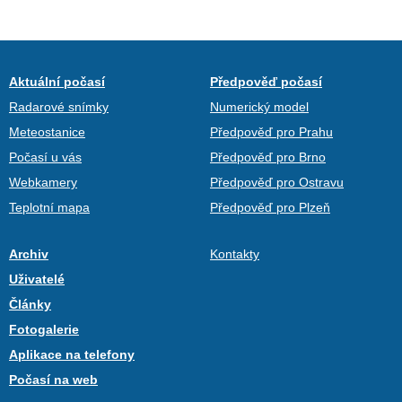
Aktuální počasí
Předpověď počasí
Radarové snímky
Numerický model
Meteostanice
Předpověď pro Prahu
Počasí u vás
Předpověď pro Brno
Webkamery
Předpověď pro Ostravu
Teplotní mapa
Předpověď pro Plzeň
Archiv
Kontakty
Uživatelé
Články
Fotogalerie
Aplikace na telefony
Počasí na web