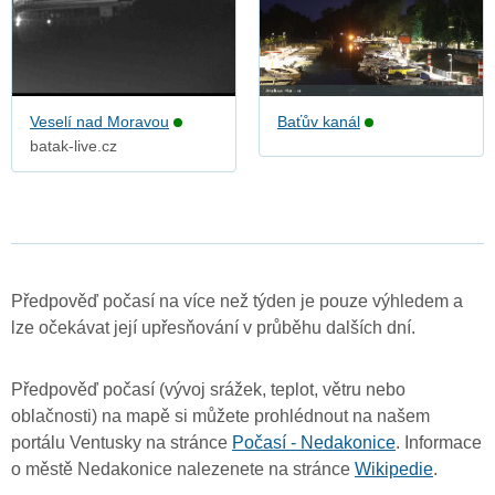
Veselí nad Moravou
Baťův kanál
batak-live.cz
Předpověď počasí na více než týden je pouze výhledem a
lze očekávat její upřesňování v průběhu dalších dní.
Předpověď počasí (vývoj srážek, teplot, větru nebo
oblačnosti) na mapě si můžete prohlédnout na našem
portálu Ventusky na stránce
Počasí - Nedakonice
. Informace
o městě Nedakonice nalezenete na stránce
Wikipedie
.