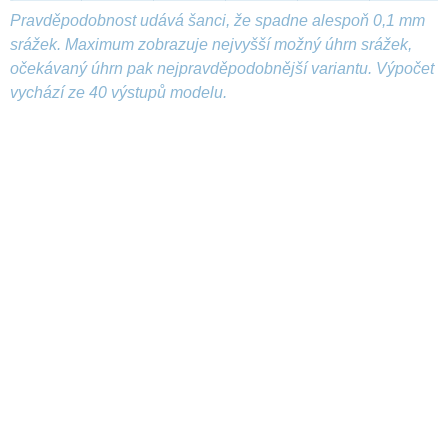
Pravděpodobnost udává šanci, že spadne alespoň 0,1 mm
srážek. Maximum zobrazuje nejvyšší možný úhrn srážek,
očekávaný úhrn pak nejpravděpodobnější variantu. Výpočet
vychází ze 40 výstupů modelu.