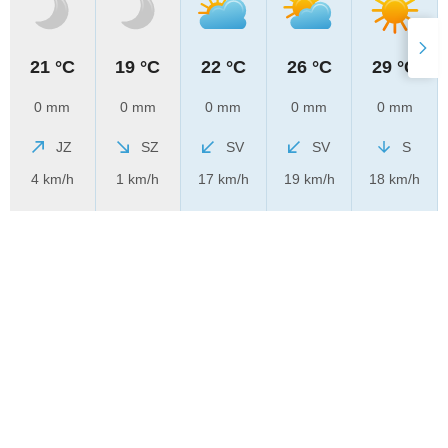
21 °C
19 °C
22 °C
26 °C
29 °C
0 mm
0 mm
0 mm
0 mm
0 mm
JZ
SZ
SV
SV
S
4 km/h
1 km/h
17 km/h
19 km/h
18 km/h