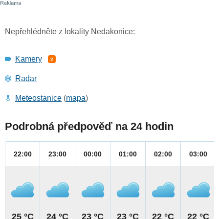
Nepřehlédněte z lokality Nedakonice:
Kamery
2
Radar
Meteostanice
(
mapa
)
Podrobná předpověď na 24 hodin
22:00
23:00
00:00
01:00
02:00
03:00
25 °C
24 °C
23 °C
23 °C
22 °C
22 °C