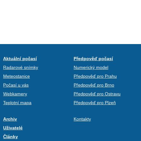
Aktuální počasí
Předpověď počasí
Radarové snímky
Numerický model
Meteostanice
Předpověď pro Prahu
Počasí u vás
Předpověď pro Brno
Webkamery
Předpověď pro Ostravu
Teplotní mapa
Předpověď pro Plzeň
Archiv
Kontakty
Uživatelé
Články