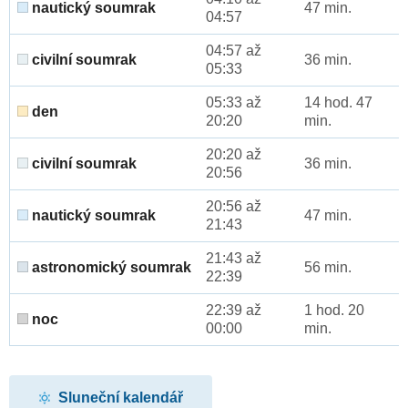
nautický soumrak
47 min.
04:57
04:57 až
civilní soumrak
36 min.
05:33
05:33 až
14 hod. 47
den
20:20
min.
20:20 až
civilní soumrak
36 min.
20:56
20:56 až
nautický soumrak
47 min.
21:43
21:43 až
astronomický soumrak
56 min.
22:39
22:39 až
1 hod. 20
noc
00:00
min.
Sluneční kalendář