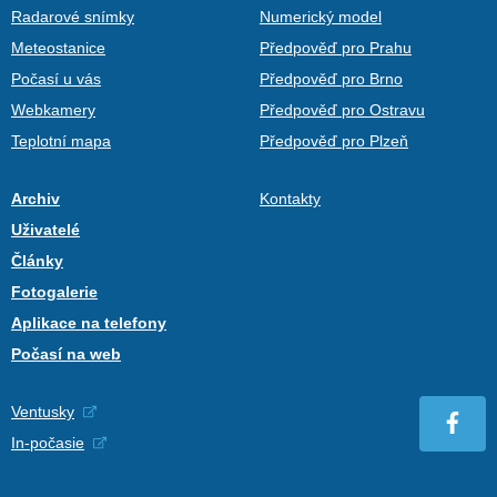
Radarové snímky
Numerický model
Meteostanice
Předpověď pro Prahu
Počasí u vás
Předpověď pro Brno
Webkamery
Předpověď pro Ostravu
Teplotní mapa
Předpověď pro Plzeň
Archiv
Kontakty
Uživatelé
Články
Fotogalerie
Aplikace na telefony
Počasí na web
Ventusky
In-počasie