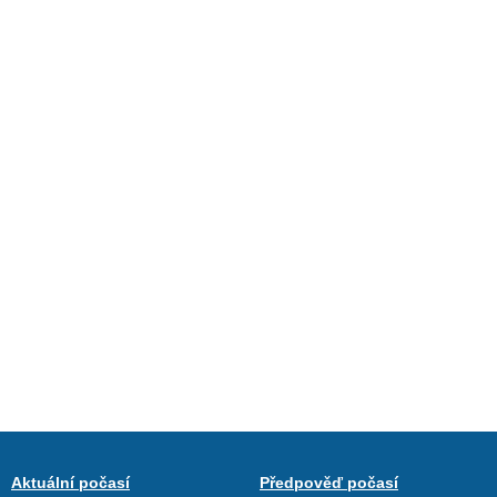
Aktuální počasí
Předpověď počasí