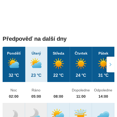
Předpověď na další dny
Pondělí
Úterý
Středa
Čtvrtek
Pátek
32 °C
23 °C
22 °C
24 °C
31 °C
Noc
Ráno
Dopoledne
Odpoledne
02:00
05:00
08:00
11:00
14:00