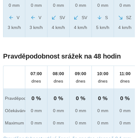
0 mm
0 mm
0 mm
0 mm
0 mm
0 mm
V
V
SV
SV
S
SZ
3 km/h
3 km/h
4 km/h
4 km/h
5 km/h
4 km/h
Pravděpodobnost srážek na 48 hodin
07:00
08:00
09:00
10:00
11:00
dnes
dnes
dnes
dnes
dnes
0 %
0 %
0 %
0 %
0 %
Pravděpod.
Očekáváno
0 mm
0 mm
0 mm
0 mm
0 mm
Maximum
0 mm
0 mm
0 mm
0 mm
0 mm