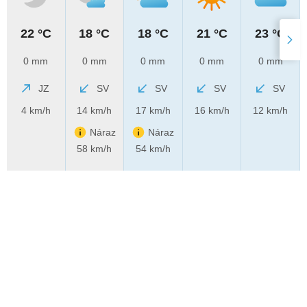
22 °C
18 °C
18 °C
21 °C
23 °C
0 mm
0 mm
0 mm
0 mm
0 mm
JZ
SV
SV
SV
SV
4 km/h
14 km/h
17 km/h
16 km/h
12 km/h
Náraz
Náraz
58 km/h
54 km/h