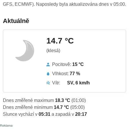
GFS, ECMWF). Naposledy byla aktualizována dnes v 05:00.
Aktuálně
14.7 °C
(klesá)
Pocitově:
15 °C
Vlhkost:
77 %
Vítr:
SV, 6 km/h
Dnes změřené maximum
18.3 °C
(01:00)
Dnes změřené minimum
14.7 °C
(05:00)
Slunce vychází v
05:31
a zapadá v
20:17