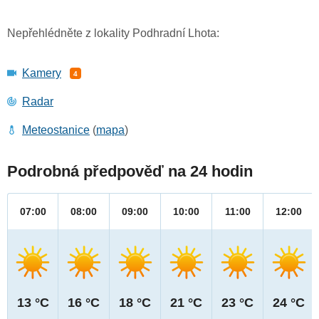
Nepřehlédněte z lokality Podhradní Lhota:
Kamery
4
Radar
Meteostanice
(
mapa
)
Podrobná předpověď na 24 hodin
07:00
08:00
09:00
10:00
11:00
12:00
13 °C
16 °C
18 °C
21 °C
23 °C
24 °C