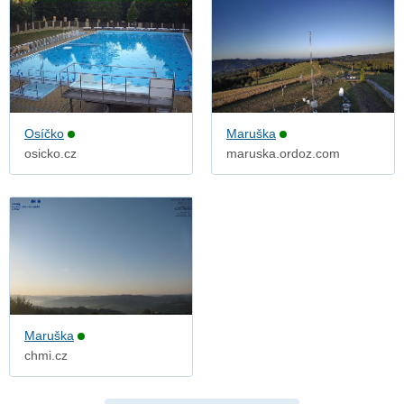
Osíčko
Maruška
osicko.cz
maruska.ordoz.com
Maruška
chmi.cz