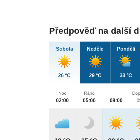
Předpověď na další 
Sobota
Neděle
Pondělí
26 °C
29 °C
33 °C
Noc
Ráno
Dop
02:00
05:00
08:00
1