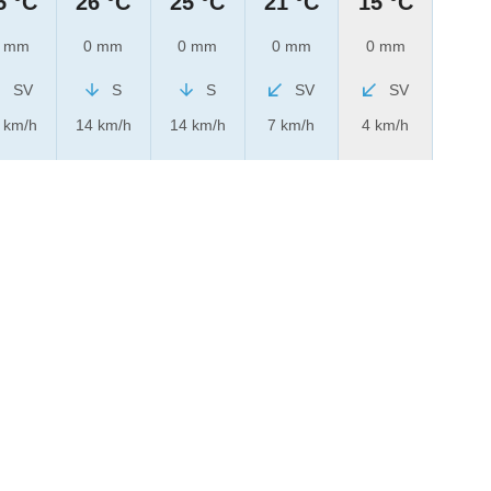
5 °C
26 °C
25 °C
21 °C
15 °C
 mm
0 mm
0 mm
0 mm
0 mm
SV
S
S
SV
SV
 km/h
14 km/h
14 km/h
7 km/h
4 km/h