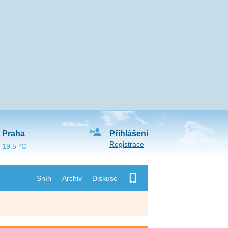
Praha
Přihlášení
Registrace
19.5 °C
Sníh
Archiv
Diskuse