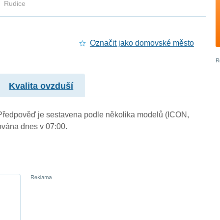
Rudice
Označit jako domovské město
Kvalita ovzduší
). Předpověď je sestavena podle několika modelů (ICON,
vána dnes v 07:00.