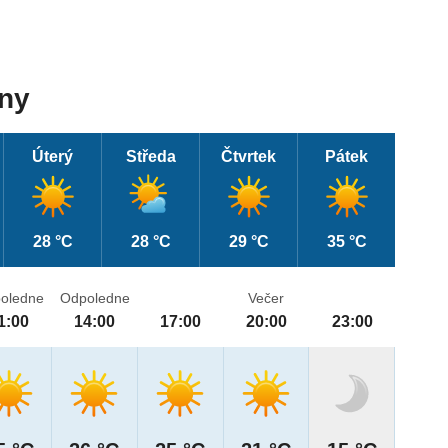
dny
Úterý
Středa
Čtvrtek
Pátek
28 °C
28 °C
29 °C
35 °C
oledne
Odpoledne
Večer
1:00
14:00
17:00
20:00
23:00