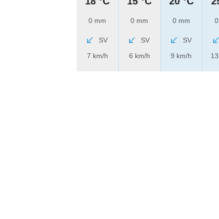
18 °C
15 °C
20 °C
2
0 mm
0 mm
0 mm
0
SV
SV
SV
7 km/h
6 km/h
9 km/h
13