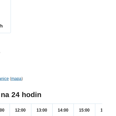
/h
9
anice
(
mapa
)
na 24 hodin
:00
12:00
13:00
14:00
15:00
16:00