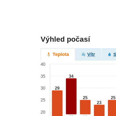
Výhled počasí
Teplota
Vítr
40
34
35
29
30
25
25
25
23
20