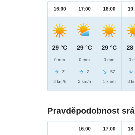
16:00
17:00
18:00
19
29 °C
29 °C
29 °C
28
0 mm
0 mm
0 mm
0 
Z
Z
SZ
3 km/h
3 km/h
1 km/h
3 k
Pravděpodobnost srá
16:00
17:00
18