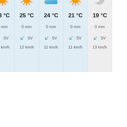
3 °C
25 °C
24 °C
21 °C
19 °C
 mm
0 mm
0 mm
0 mm
0 mm
SV
SV
SV
SV
SV
 km/h
12 km/h
11 km/h
11 km/h
13 km/h