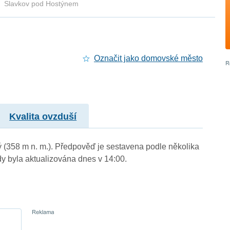
Slavkov pod Hostýnem
Označit jako domovské město
Kvalita ovzduší
ý (358 m n. m.). Předpověď je sestavena podle několika
byla aktualizována dnes v 14:00.