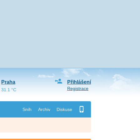
Praha
Přihlášení
Registrace
31.1 °C
Sníh
Archiv
Diskuse