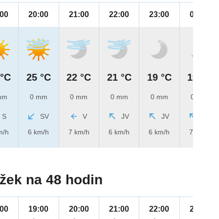
:00
20:00
21:00
22:00
23:00
00:00
 °C
25 °C
22 °C
21 °C
19 °C
19 °C
mm
0 mm
0 mm
0 mm
0 mm
0 mm
S
SV
V
JV
JV
JV
m/h
6 km/h
7 km/h
6 km/h
6 km/h
7 km/h
žek na 48 hodin
:00
19:00
20:00
21:00
22:00
23:00