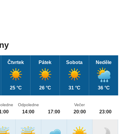
dny
Čtvrtek
Pátek
Sobota
Neděle
25 °C
26 °C
31 °C
36 °C
oledne
Odpoledne
Večer
1:00
14:00
17:00
20:00
23:00