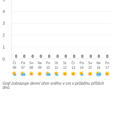
4
3
2
1
0
0
0
0
0
0
0
0
0
0
0
0
0
Čt
Pá
So
Ne
Po
Út
St
Čt
Pá
So
Ne
Po
06
07
08
09
10
11
12
13
14
15
16
17
Graf zobrazuje denní úhrn sněhu v cm v průběhu příštích
dnů.