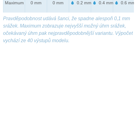
Maximum
0 mm
0 mm
0.2 mm
0.4 mm
0.6 mm
Pravděpodobnost udává šanci, že spadne alespoň 0,1 mm
srážek. Maximum zobrazuje nejvyšší možný úhrn srážek,
očekávaný úhrn pak nejpravděpodobnější variantu. Výpočet
vychází ze 40 výstupů modelu.