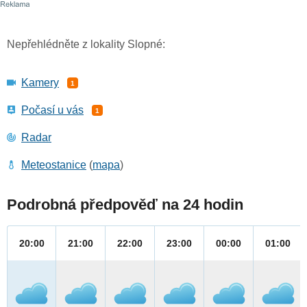
Nepřehlédněte z lokality Slopné:
Kamery
1
Počasí u vás
1
Radar
Meteostanice
(
mapa
)
Podrobná předpověď na 24 hodin
20:00
21:00
22:00
23:00
00:00
01:00