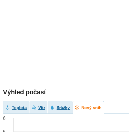
Výhled počasí
Teplota
Vítr
Srážky
Nový sníh
6
5