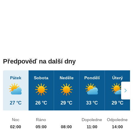
Předpověď na další dny
Pátek
Sobota
Neděle
Pondělí
Úterý
27 °C
26 °C
29 °C
33 °C
29 °C
Noc
Ráno
Dopoledne
Odpoledne
02:00
05:00
08:00
11:00
14:00