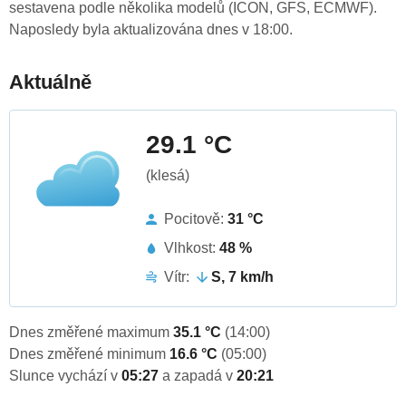
sestavena podle několika modelů (ICON, GFS, ECMWF).
Naposledy byla aktualizována dnes v 18:00.
Aktuálně
29.1 °C
(klesá)
Pocitově:
31 °C
Vlhkost:
48 %
Vítr:
S, 7 km/h
Dnes změřené maximum
35.1 °C
(14:00)
Dnes změřené minimum
16.6 °C
(05:00)
Slunce vychází v
05:27
a zapadá v
20:21