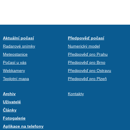
Aktuální počasí
Předpověď počasí
Radarové snímky
Numerický model
Meteostanice
Předpověď pro Prahu
Počasí u vás
Předpověď pro Brno
Webkamery
Předpověď pro Ostravu
Teplotní mapa
Předpověď pro Plzeň
Archiv
Kontakty
Uživatelé
Články
Fotogalerie
Aplikace na telefony