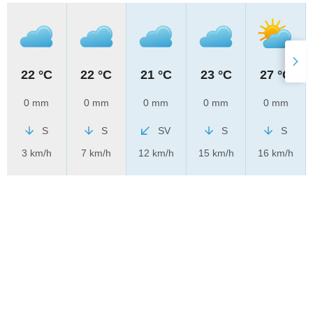
22 °C
22 °C
21 °C
23 °C
27 °C
0 mm
0 mm
0 mm
0 mm
0 mm
S
S
SV
S
S
3 km/h
7 km/h
12 km/h
15 km/h
16 km/h