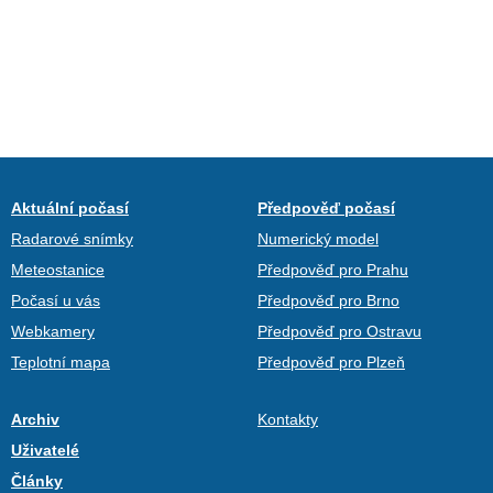
Aktuální počasí
Předpověď počasí
Radarové snímky
Numerický model
Meteostanice
Předpověď pro Prahu
Počasí u vás
Předpověď pro Brno
Webkamery
Předpověď pro Ostravu
Teplotní mapa
Předpověď pro Plzeň
Archiv
Kontakty
Uživatelé
Články