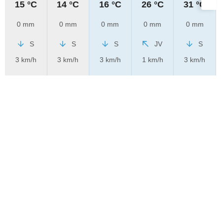
15 °C
14 °C
16 °C
26 °C
31 °C
0 mm
0 mm
0 mm
0 mm
0 mm
S
S
S
JV
S
3 km/h
3 km/h
3 km/h
1 km/h
3 km/h