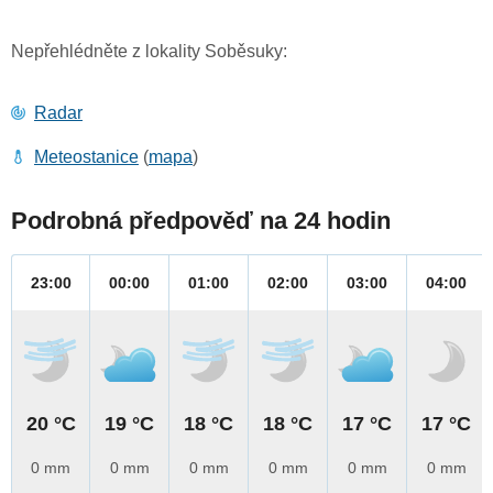
Nepřehlédněte z lokality Soběsuky:
Radar
Meteostanice
(
mapa
)
Podrobná předpověď na 24 hodin
23:00
00:00
01:00
02:00
03:00
04:00
20 °C
19 °C
18 °C
18 °C
17 °C
17 °C
0 mm
0 mm
0 mm
0 mm
0 mm
0 mm