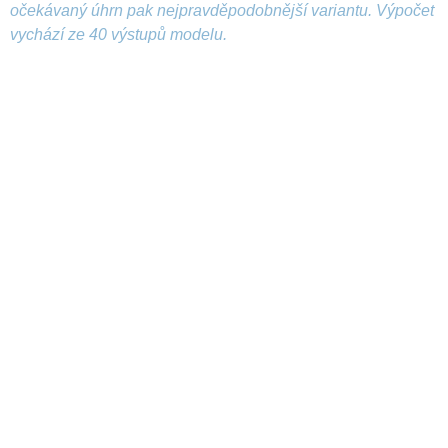
očekávaný úhrn pak nejpravděpodobnější variantu. Výpočet
vychází ze 40 výstupů modelu.