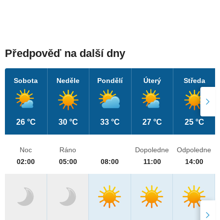
Předpověď na další dny
Sobota
Neděle
Pondělí
Úterý
Středa
26 °C
30 °C
33 °C
27 °C
25 °C
Noc
Ráno
Dopoledne
Odpoledne
02:00
05:00
08:00
11:00
14:00