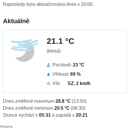
Naposledy byla aktualizována dnes v 20:00.
Aktuálně
21.1 °C
(klesá)
Pocitově:
23 °C
Vlhkost:
69 %
Vítr:
SZ, 2 km/h
Dnes změřené maximum
28.8 °C
(13:50)
Dnes změřené minimum
20.5 °C
(06:30)
Slunce vychází v
05:31
a zapadá v
20:21