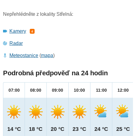
Nepřehlédněte z lokality Střelná:
Kamery
4
Radar
Meteostanice
(
mapa
)
Podrobná předpověď na 24 hodin
07:00
08:00
09:00
10:00
11:00
12:00
14 °C
18 °C
20 °C
23 °C
24 °C
25 °C