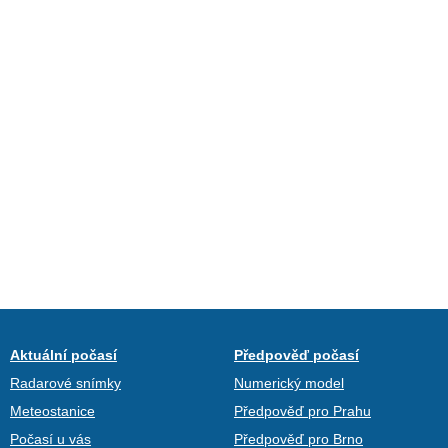
Aktuální počasí
Předpověď počasí
Radarové snímky
Numerický model
Meteostanice
Předpověď pro Prahu
Počasí u vás
Předpověď pro Brno