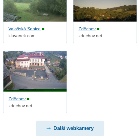
Valašská Senice
Zděchov
kluvanek.com
zdechov.net
Zděchov
zdechov.net
Další webkamery