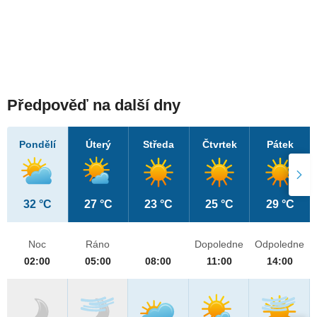
Předpověď na další dny
Pondělí
Úterý
Středa
Čtvrtek
Pátek
32 °C
27 °C
23 °C
25 °C
29 °C
Noc
Ráno
Dopoledne
Odpoledne
02:00
05:00
08:00
11:00
14:00