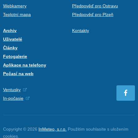
Webkamery
Předpověď pro Ostravu
Teplotní mapa
Předpověď pro Plzeň
Archiv
Kontakty
Uživatelé
Články
Fotogalerie
Aplikace na telefony
Počasí na web
Ventusky
In-počasie
Copyright © 2026
InMeteo, s.r.o.
Použitím souhlasíte s uložením
cookies
.