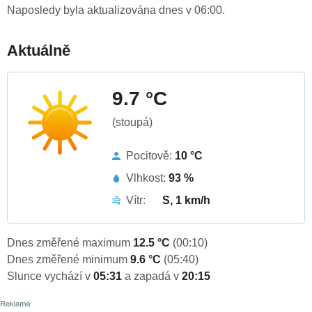
Naposledy byla aktualizována dnes v 06:00.
Aktuálně
9.7 °C
(stoupá)
Pocitově:
10 °C
Vlhkost:
93 %
Vítr:
S, 1 km/h
Dnes změřené maximum
12.5 °C
(00:10)
Dnes změřené minimum
9.6 °C
(05:40)
Slunce vychází v
05:31
a zapadá v
20:15