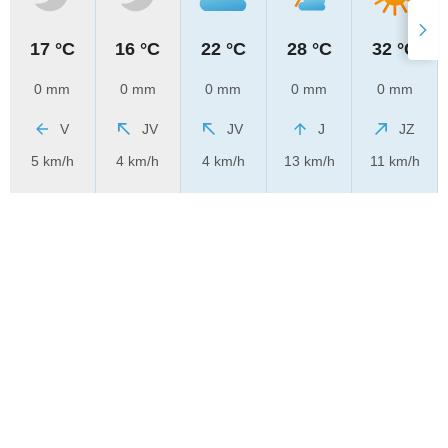
17 °C
16 °C
22 °C
28 °C
32 °C
0 mm
0 mm
0 mm
0 mm
0 mm
V
JV
JV
J
JZ
5 km/h
4 km/h
4 km/h
13 km/h
11 km/h