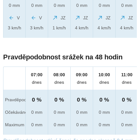
0 mm
0 mm
0 mm
0 mm
0 mm
0 mm
V
V
JZ
JZ
JZ
JZ
3 km/h
3 km/h
1 km/h
4 km/h
4 km/h
4 km/h
Pravděpodobnost srážek na 48 hodin
07:00
08:00
09:00
10:00
11:00
dnes
dnes
dnes
dnes
dnes
0 %
0 %
0 %
0 %
0 %
Pravděpod.
Očekáváno
0 mm
0 mm
0 mm
0 mm
0 mm
Maximum
0 mm
0 mm
0 mm
0 mm
0 mm