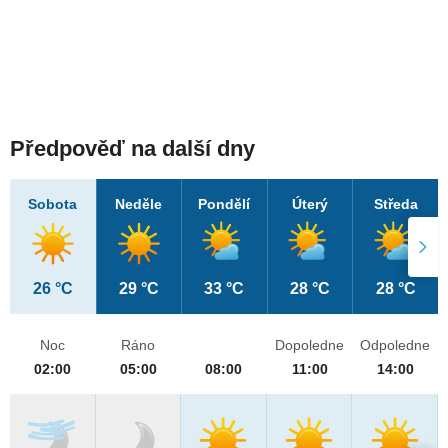
Předpověď na další dny
Sobota
Neděle
Pondělí
Úterý
Středa
26 °C
29 °C
33 °C
28 °C
28 °C
Noc
Ráno
Dopoledne
Odpoledne
02:00
05:00
08:00
11:00
14:00