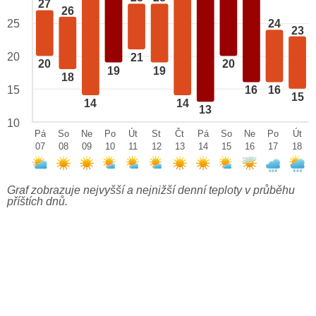
27
26
25
24
23
20
21
20
20
19
19
18
15
16
16
15
14
14
13
10
Pá
So
Ne
Po
Út
St
Čt
Pá
So
Ne
Po
Út
07
08
09
10
11
12
13
14
15
16
17
18
Graf zobrazuje nejvyšší a nejnižší denní teploty v průběhu
příštích dnů.