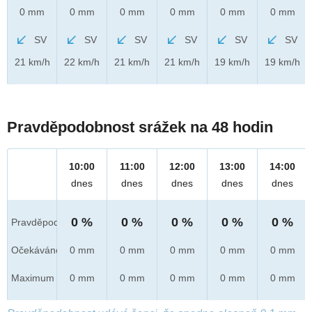
0 mm
0 mm
0 mm
0 mm
0 mm
0 mm
SV
SV
SV
SV
SV
SV
21 km/h
22 km/h
21 km/h
21 km/h
19 km/h
19 km/h
Pravděpodobnost srážek na 48 hodin
10:00
11:00
12:00
13:00
14:00
dnes
dnes
dnes
dnes
dnes
0 %
0 %
0 %
0 %
0 %
Pravděpod.
Očekáváno
0 mm
0 mm
0 mm
0 mm
0 mm
Maximum
0 mm
0 mm
0 mm
0 mm
0 mm