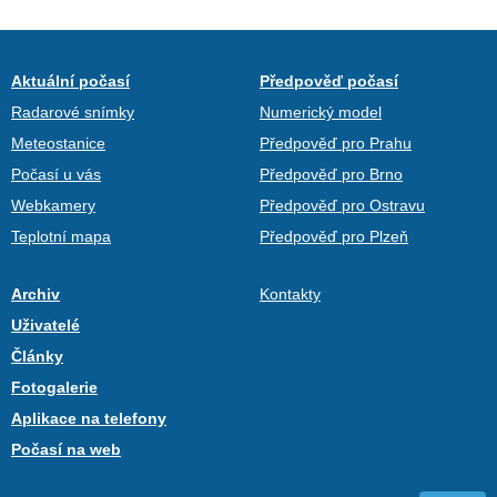
Aktuální počasí
Předpověď počasí
Radarové snímky
Numerický model
Meteostanice
Předpověď pro Prahu
Počasí u vás
Předpověď pro Brno
Webkamery
Předpověď pro Ostravu
Teplotní mapa
Předpověď pro Plzeň
Archiv
Kontakty
Uživatelé
Články
Fotogalerie
Aplikace na telefony
Počasí na web