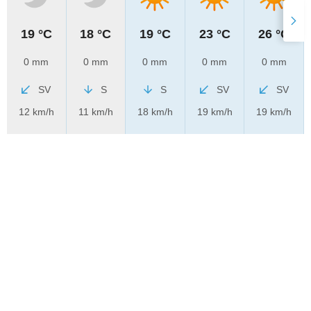
19 °C
18 °C
19 °C
23 °C
26 °C
0 mm
0 mm
0 mm
0 mm
0 mm
SV
S
S
SV
SV
12 km/h
11 km/h
18 km/h
19 km/h
19 km/h