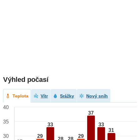
Výhled počasí
Teplota
Vítr
Srážky
Nový sníh
40
37
35
33
33
31
29
29
30
28
28