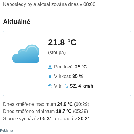
Naposledy byla aktualizována dnes v 08:00.
Aktuálně
21.8 °C
(stoupá)
Pocitově:
25 °C
Vlhkost:
85 %
Vítr:
SZ, 4 km/h
Dnes změřené maximum
24.9 °C
(00:29)
Dnes změřené minimum
19.7 °C
(05:29)
Slunce vychází v
05:31
a zapadá v
20:21