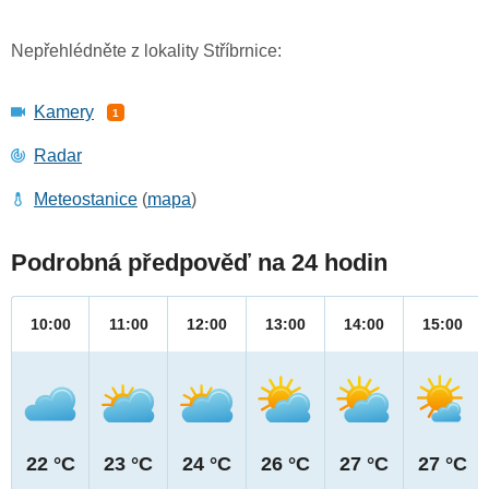
Nepřehlédněte z lokality Stříbrnice:
Kamery
1
Radar
Meteostanice
(
mapa
)
Podrobná předpověď na 24 hodin
10:00
11:00
12:00
13:00
14:00
15:00
22 °C
23 °C
24 °C
26 °C
27 °C
27 °C