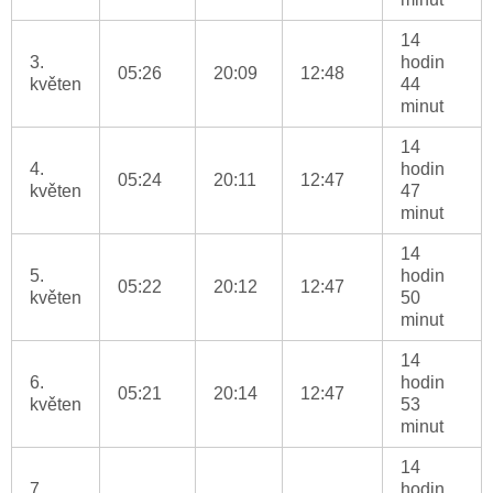
14
3.
hodin
05:26
20:09
12:48
květen
44
minut
14
4.
hodin
05:24
20:11
12:47
květen
47
minut
14
5.
hodin
05:22
20:12
12:47
květen
50
minut
14
6.
hodin
05:21
20:14
12:47
květen
53
minut
14
7.
hodin