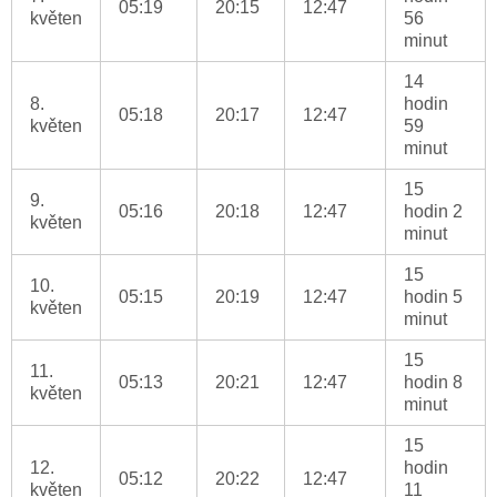
05:19
20:15
12:47
květen
56
minut
14
8.
hodin
05:18
20:17
12:47
květen
59
minut
15
9.
05:16
20:18
12:47
hodin 2
květen
minut
15
10.
05:15
20:19
12:47
hodin 5
květen
minut
15
11.
05:13
20:21
12:47
hodin 8
květen
minut
15
12.
hodin
05:12
20:22
12:47
květen
11