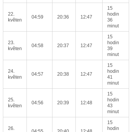
15
22.
hodin
04:59
20:36
12:47
květen
36
minut
15
23.
hodin
04:58
20:37
12:47
květen
39
minut
15
24.
hodin
04:57
20:38
12:47
květen
41
minut
15
25.
hodin
04:56
20:39
12:48
květen
43
minut
15
26.
hodin
04:55
20:40
12:48