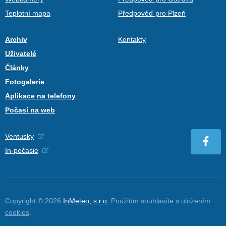
Teplotní mapa
Předpověď pro Plzeň
Archiv
Kontakty
Uživatelé
Články
Fotogalerie
Aplikace na telefony
Počasí na web
Ventusky
In-počasie
Copyright © 2026
InMeteo, s.r.o.
Použitím souhlasíte s uložením
cookies
.