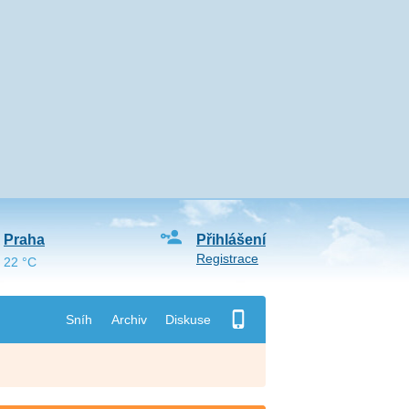
Praha
Přihlášení
Registrace
22 °C
Sníh
Archiv
Diskuse