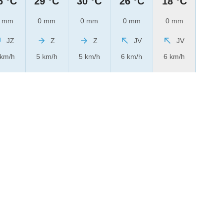
6 °C
29 °C
30 °C
26 °C
18 °C
 mm
0 mm
0 mm
0 mm
0 mm
JZ
Z
Z
JV
JV
 km/h
5 km/h
5 km/h
6 km/h
6 km/h