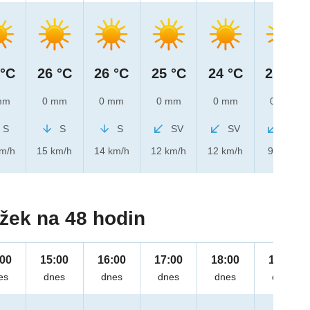
 °C
26 °C
26 °C
25 °C
24 °C
21 °C
mm
0 mm
0 mm
0 mm
0 mm
0 mm
S
S
S
SV
SV
SV
km/h
15 km/h
14 km/h
12 km/h
12 km/h
9 km/h
žek na 48 hodin
:00
15:00
16:00
17:00
18:00
19:00
es
dnes
dnes
dnes
dnes
dnes