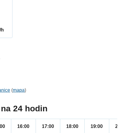
/h
7
anice
(
mapa
)
na 24 hodin
:00
16:00
17:00
18:00
19:00
20:00