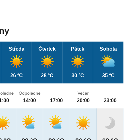
dny
Středa
Čtvrtek
Pátek
Sobota
26 °C
28 °C
30 °C
35 °C
oledne
Odpoledne
Večer
1:00
14:00
17:00
20:00
23:00