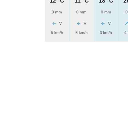
12 °C
11 °C
18 °C
2
0 mm
0 mm
0 mm
0
V
V
V
5 km/h
5 km/h
3 km/h
4