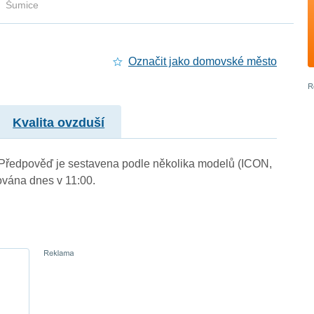
Šumice
Označit jako domovské město
Kvalita ovzduší
). Předpověď je sestavena podle několika modelů (ICON,
vána dnes v 11:00.