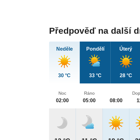
Předpověď na další 
Neděle
Pondělí
Úterý
30 °C
33 °C
28 °C
Noc
Ráno
Dop
02:00
05:00
08:00
1