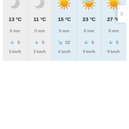
13 °C
11 °C
15 °C
23 °C
27 °C
0 mm
0 mm
0 mm
0 mm
0 mm
S
S
SZ
S
S
3 km/h
3 km/h
4 km/h
9 km/h
9 km/h