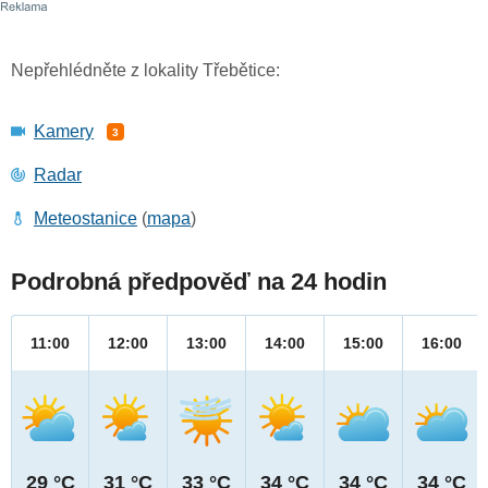
Nepřehlédněte z lokality Třebětice:
Kamery
3
Radar
Meteostanice
(
mapa
)
Podrobná předpověď na 24 hodin
11:00
12:00
13:00
14:00
15:00
16:00
29 °C
31 °C
33 °C
34 °C
34 °C
34 °C