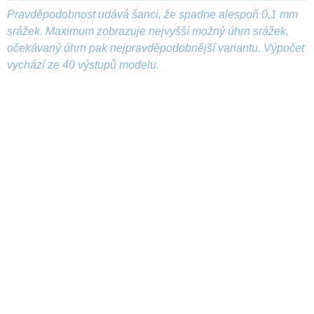
Pravděpodobnost udává šanci, že spadne alespoň 0,1 mm
srážek. Maximum zobrazuje nejvyšší možný úhrn srážek,
očekávaný úhrn pak nejpravděpodobnější variantu. Výpočet
vychází ze 40 výstupů modelu.