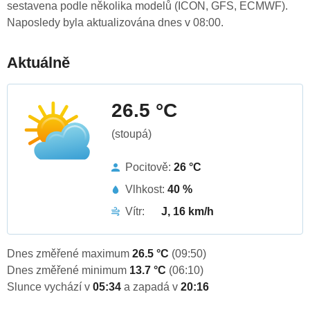
sestavena podle několika modelů (ICON, GFS, ECMWF).
Naposledy byla aktualizována dnes v 08:00.
Aktuálně
26.5 °C
(stoupá)
Pocitově:
26 °C
Vlhkost:
40 %
Vítr:
J, 16 km/h
Dnes změřené maximum
26.5 °C
(09:50)
Dnes změřené minimum
13.7 °C
(06:10)
Slunce vychází v
05:34
a zapadá v
20:16