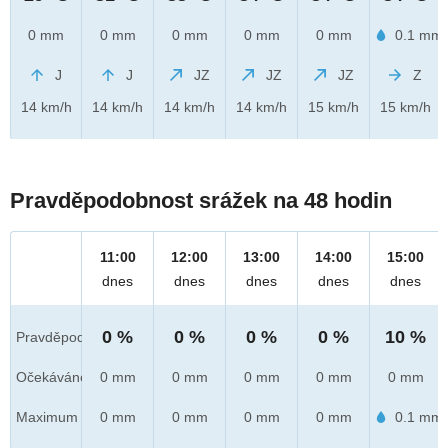
0 mm
0 mm
0 mm
0 mm
0 mm
0.1 mm
J
J
JZ
JZ
JZ
Z
14 km/h
14 km/h
14 km/h
14 km/h
15 km/h
15 km/h
Pravděpodobnost srážek na 48 hodin
11:00
12:00
13:00
14:00
15:00
dnes
dnes
dnes
dnes
dnes
0 %
0 %
0 %
0 %
10 %
Pravděpod.
Očekáváno
0 mm
0 mm
0 mm
0 mm
0 mm
Maximum
0 mm
0 mm
0 mm
0 mm
0.1 mm