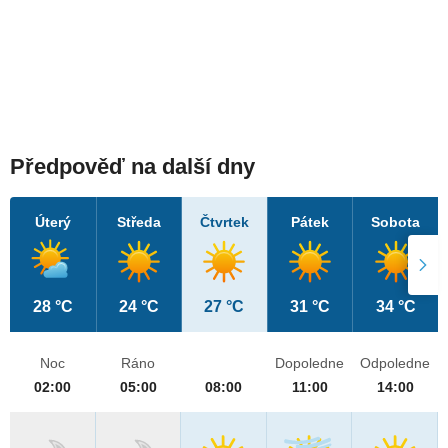
Předpověď na další dny
Úterý
Středa
Čtvrtek
Pátek
Sobota
28 °C
24 °C
27 °C
31 °C
34 °C
Noc
Ráno
Dopoledne
Odpoledne
02:00
05:00
08:00
11:00
14:00