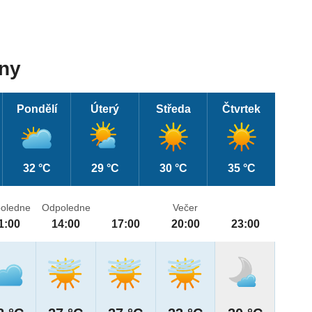
dny
Pondělí
Úterý
Středa
Čtvrtek
32 °C
29 °C
30 °C
35 °C
oledne
Odpoledne
Večer
1:00
14:00
17:00
20:00
23:00