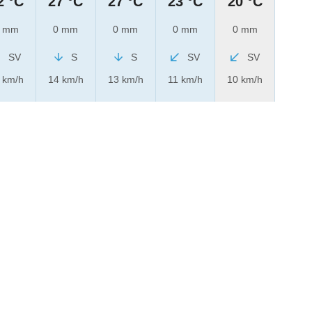
2 °C
27 °C
27 °C
23 °C
20 °C
 mm
0 mm
0 mm
0 mm
0 mm
SV
S
S
SV
SV
 km/h
14 km/h
13 km/h
11 km/h
10 km/h