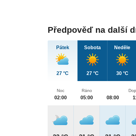
Předpověď na další 
Pátek
Sobota
Neděle
27 °C
27 °C
30 °C
Noc
Ráno
Dop
02:00
05:00
08:00
1