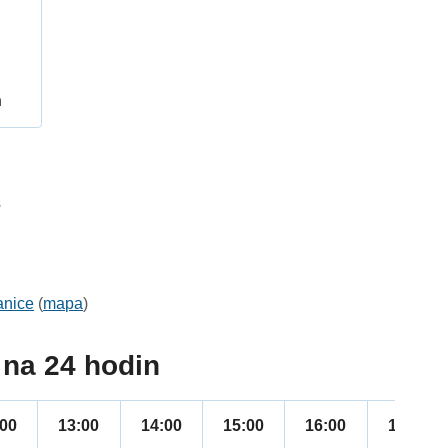
h
3
anice
(
mapa
)
na 24 hodin
:00
13:00
14:00
15:00
16:00
17:00