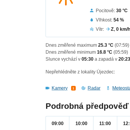
Pocitově:
30 °C
Vlhkost:
54 %
Vítr:
Z, 0 km/
Dnes změřené maximum
25.3 °C
(07:59)
Dnes změřené minimum
16.8 °C
(05:59)
Slunce vychází v
05:30
a zapadá v
20:2
Nepřehlédněte z lokality Újezdec:
Kamery
Radar
Meteost
1
Podrobná předpověď 
09:00
10:00
11:00
12