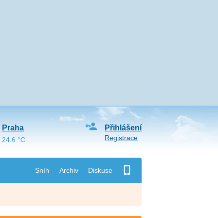
Praha
Přihlášení
Registrace
24.6 °C
Sníh
Archiv
Diskuse