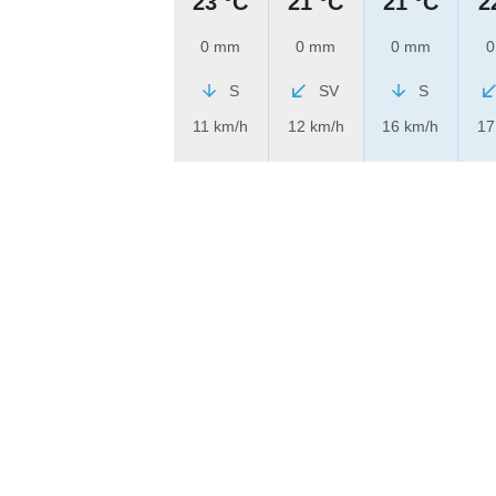
23 °C
21 °C
21 °C
2
0 mm
0 mm
0 mm
0
S
SV
S
11 km/h
12 km/h
16 km/h
17