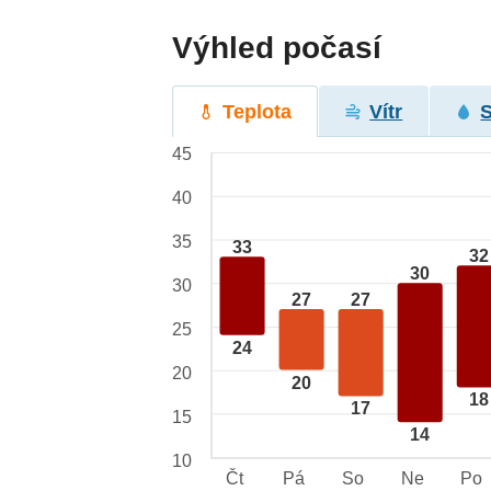
Výhled počasí
Teplota
Vítr
45
40
35
33
32
30
30
27
27
25
24
20
20
18
17
15
14
10
Čt
Pá
So
Ne
Po