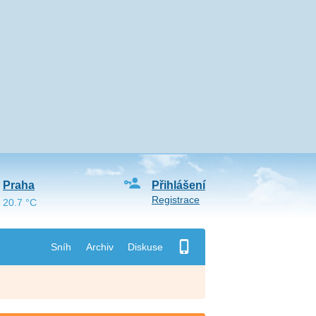
Praha
Přihlášení
Registrace
20.7 °C
Sníh
Archiv
Diskuse