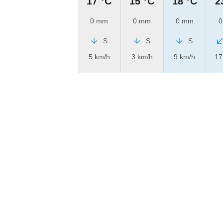
17 °C
15 °C
18 °C
2
0 mm
0 mm
0 mm
0
S
S
S
5 km/h
3 km/h
9 km/h
17