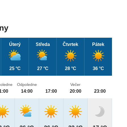
dny
Úterý
Středa
Čtvrtek
Pátek
25 °C
27 °C
28 °C
36 °C
oledne
Odpoledne
Večer
1:00
14:00
17:00
20:00
23:00