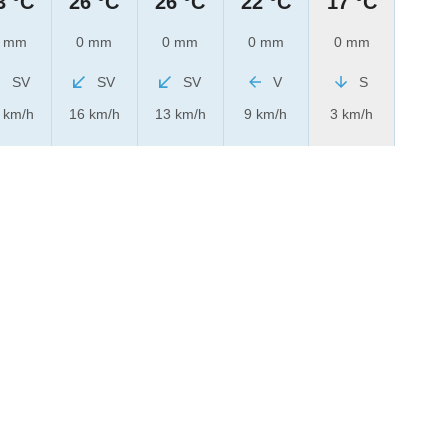
3 °C
26 °C
26 °C
22 °C
17 °C
 mm
0 mm
0 mm
0 mm
0 mm
SV
SV
SV
V
S
 km/h
16 km/h
13 km/h
9 km/h
3 km/h