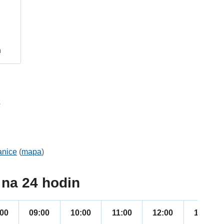
h
2
anice
(
mapa
)
na 24 hodin
:00
09:00
10:00
11:00
12:00
13:00