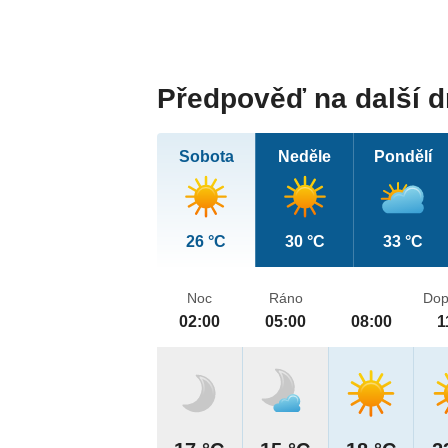
Předpověď na další 
Sobota
Neděle
Pondělí
26 °C
30 °C
33 °C
Noc
Ráno
Dop
02:00
05:00
08:00
1