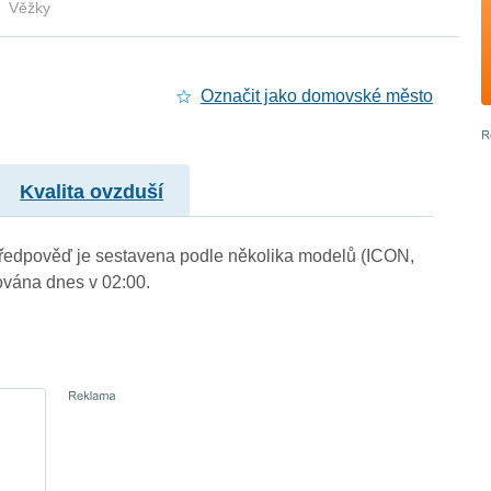
Věžky
Označit jako domovské město
Kvalita ovzduší
. Předpověď je sestavena podle několika modelů (ICON,
vána dnes v 02:00.