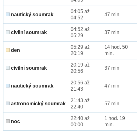
04:05 až
nautický soumrak
47 min.
04:52
04:52 až
civilní soumrak
37 min.
05:29
05:29 až
14 hod. 50
den
20:19
min.
20:19 až
civilní soumrak
37 min.
20:56
20:56 až
nautický soumrak
47 min.
21:43
21:43 až
astronomický soumrak
57 min.
22:40
22:40 až
1 hod. 19
noc
00:00
min.