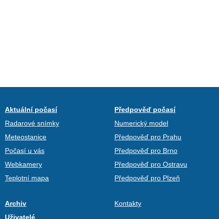
Aktuální počasí
Předpověď počasí
Radarové snímky
Numerický model
Meteostanice
Předpověď pro Prahu
Počasí u vás
Předpověď pro Brno
Webkamery
Předpověď pro Ostravu
Teplotní mapa
Předpověď pro Plzeň
Archiv
Kontakty
Uživatelé