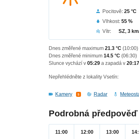
Pocitově:
25 °C
Vlhkost:
55 %
Vítr:
SZ, 3 km
Dnes změřené maximum
21.3 °C
(10:00)
Dnes změřené minimum
14.5 °C
(06:30)
Slunce vychází v
05:29
a zapadá v
20:1
Nepřehlédněte z lokality Vsetín:
Kamery
Radar
Meteost
5
Podrobná předpověď 
11:00
12:00
13:00
14