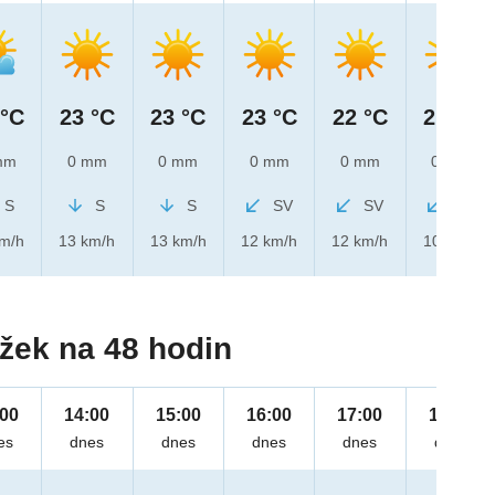
 °C
23 °C
23 °C
23 °C
22 °C
21 °C
mm
0 mm
0 mm
0 mm
0 mm
0 mm
S
S
S
SV
SV
SV
km/h
13 km/h
13 km/h
12 km/h
12 km/h
10 km/h
žek na 48 hodin
:00
14:00
15:00
16:00
17:00
18:00
es
dnes
dnes
dnes
dnes
dnes