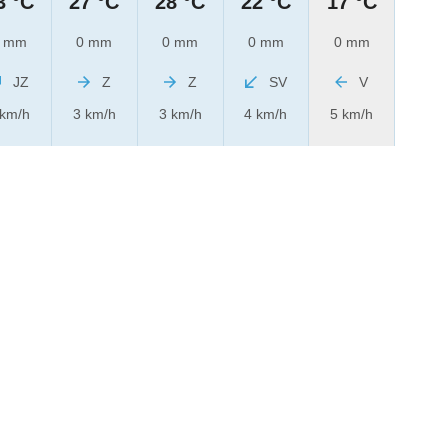
3 °C
27 °C
28 °C
22 °C
17 °C
 mm
0 mm
0 mm
0 mm
0 mm
JZ
Z
Z
SV
V
 km/h
3 km/h
3 km/h
4 km/h
5 km/h