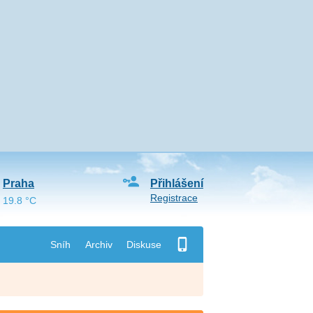
Praha
Přihlášení
Registrace
19.8 °C
Sníh
Archiv
Diskuse