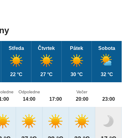
dny
Středa
Čtvrtek
Pátek
Sobota
22 °C
27 °C
30 °C
32 °C
oledne
Odpoledne
Večer
1:00
14:00
17:00
20:00
23:00