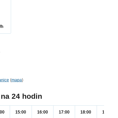
/h
7
anice
(
mapa
)
na 24 hodin
:00
15:00
16:00
17:00
18:00
19:00