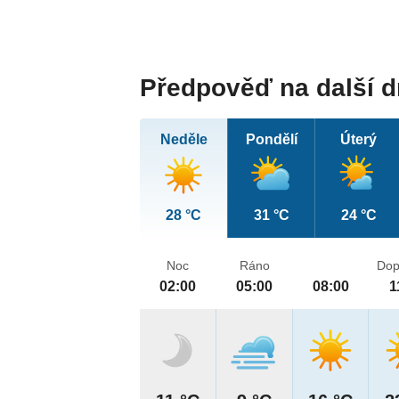
Předpověď na další 
Neděle
Pondělí
Úterý
28 °C
31 °C
24 °C
Noc
Ráno
Dop
02:00
05:00
08:00
1