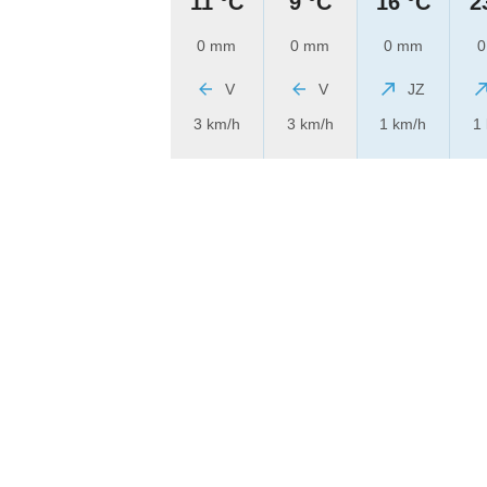
11 °C
9 °C
16 °C
2
0 mm
0 mm
0 mm
0
V
V
JZ
3 km/h
3 km/h
1 km/h
1