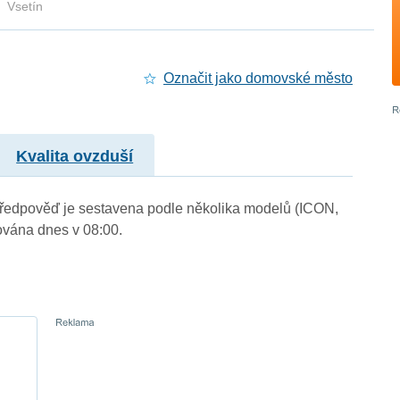
Vsetín
Označit jako domovské město
Kvalita ovzduší
). Předpověď je sestavena podle několika modelů (ICON,
vána dnes v 08:00.