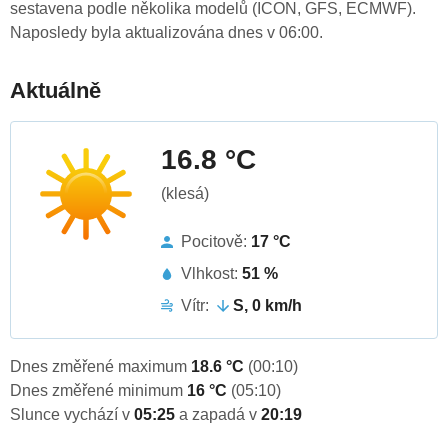
sestavena podle několika modelů (ICON, GFS, ECMWF).
Naposledy byla aktualizována dnes v 06:00.
Aktuálně
16.8 °C
(klesá)
Pocitově:
17 °C
Vlhkost:
51 %
Vítr:
S, 0 km/h
Dnes změřené maximum
18.6 °C
(00:10)
Dnes změřené minimum
16 °C
(05:10)
Slunce vychází v
05:25
a zapadá v
20:19