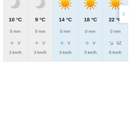
10 °C
9 °C
14 °C
18 °C
22 °C
0 mm
0 mm
0 mm
0 mm
0 mm
V
V
V
V
SZ
3 km/h
3 km/h
3 km/h
3 km/h
6 km/h