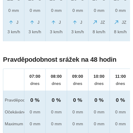
0 mm
0 mm
0 mm
0 mm
0 mm
0 mm
J
J
J
J
JZ
JZ
3 km/h
3 km/h
3 km/h
3 km/h
8 km/h
8 km/h
Pravděpodobnost srážek na 48 hodin
07:00
08:00
09:00
10:00
11:00
dnes
dnes
dnes
dnes
dnes
0 %
0 %
0 %
0 %
0 %
Pravděpod.
Očekáváno
0 mm
0 mm
0 mm
0 mm
0 mm
Maximum
0 mm
0 mm
0 mm
0 mm
0 mm