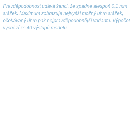
Pravděpodobnost udává šanci, že spadne alespoň 0,1 mm
srážek. Maximum zobrazuje nejvyšší možný úhrn srážek,
očekávaný úhrn pak nejpravděpodobnější variantu. Výpočet
vychází ze 40 výstupů modelu.