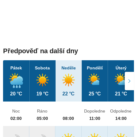
Předpověď na další dny
Pátek
Sobota
Neděle
Pondělí
Úterý
20 °C
19 °C
22 °C
25 °C
21 °C
Noc
Ráno
Dopoledne
Odpoledne
02:00
05:00
08:00
11:00
14:00