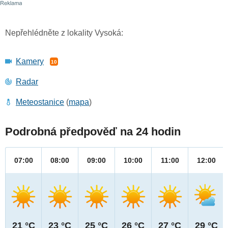
Nepřehlédněte z lokality Vysoká:
Kamery
10
Radar
Meteostanice
(
mapa
)
Podrobná předpověď na 24 hodin
07:00
08:00
09:00
10:00
11:00
12:00
21 °C
23 °C
25 °C
26 °C
27 °C
29 °C