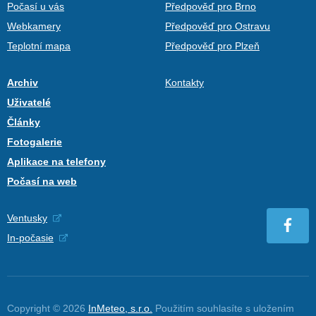
Počasí u vás
Předpověď pro Brno
Webkamery
Předpověď pro Ostravu
Teplotní mapa
Předpověď pro Plzeň
Archiv
Kontakty
Uživatelé
Články
Fotogalerie
Aplikace na telefony
Počasí na web
Ventusky
In-počasie
Copyright © 2026
InMeteo, s.r.o.
Použitím souhlasíte s uložením