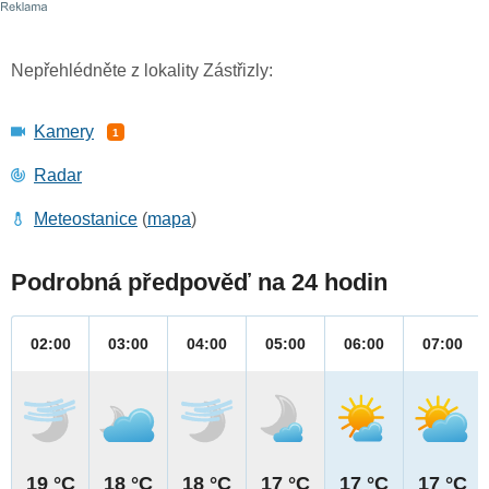
Nepřehlédněte z lokality Zástřizly:
Kamery
1
Radar
Meteostanice
(
mapa
)
Podrobná předpověď na 24 hodin
02:00
03:00
04:00
05:00
06:00
07:00
19 °C
18 °C
18 °C
17 °C
17 °C
17 °C