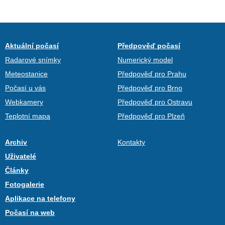
Aktuální počasí
Předpověď počasí
Radarové snímky
Numerický model
Meteostanice
Předpověď pro Prahu
Počasí u vás
Předpověď pro Brno
Webkamery
Předpověď pro Ostravu
Teplotní mapa
Předpověď pro Plzeň
Archiv
Kontakty
Uživatelé
Články
Fotogalerie
Aplikace na telefony
Počasí na web