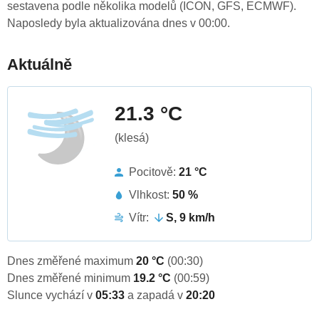
sestavena podle několika modelů (ICON, GFS, ECMWF).
Naposledy byla aktualizována dnes v 00:00.
Aktuálně
21.3 °C
(klesá)
Pocitově:
21 °C
Vlhkost:
50 %
Vítr:
S, 9 km/h
Dnes změřené maximum
20 °C
(00:30)
Dnes změřené minimum
19.2 °C
(00:59)
Slunce vychází v
05:33
a zapadá v
20:20