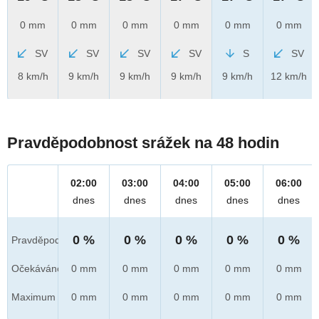
0 mm
0 mm
0 mm
0 mm
0 mm
0 mm
SV
SV
SV
SV
S
SV
8 km/h
9 km/h
9 km/h
9 km/h
9 km/h
12 km/h
Pravděpodobnost srážek na 48 hodin
02:00
03:00
04:00
05:00
06:00
dnes
dnes
dnes
dnes
dnes
0 %
0 %
0 %
0 %
0 %
Pravděpod.
Očekáváno
0 mm
0 mm
0 mm
0 mm
0 mm
Maximum
0 mm
0 mm
0 mm
0 mm
0 mm