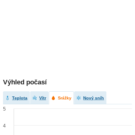
Výhled počasí
Teplota
Vítr
Srážky
Nový sníh
5
4