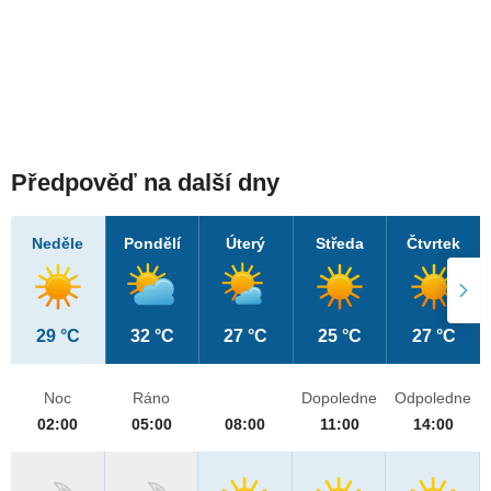
Předpověď na další dny
Neděle
Pondělí
Úterý
Středa
Čtvrtek
29 °C
32 °C
27 °C
25 °C
27 °C
Noc
Ráno
Dopoledne
Odpoledne
02:00
05:00
08:00
11:00
14:00