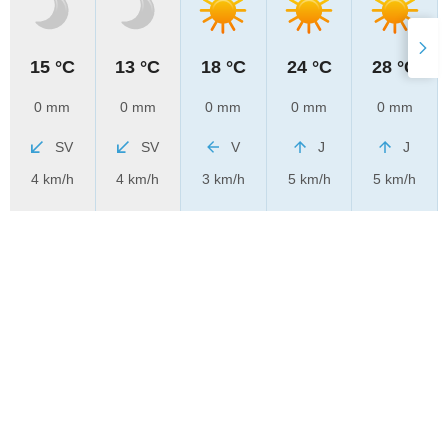
15 °C
13 °C
18 °C
24 °C
28 °C
0 mm
0 mm
0 mm
0 mm
0 mm
SV
SV
V
J
J
4 km/h
4 km/h
3 km/h
5 km/h
5 km/h