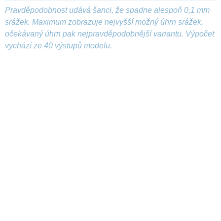
Pravděpodobnost udává šanci, že spadne alespoň 0,1 mm
srážek. Maximum zobrazuje nejvyšší možný úhrn srážek,
očekávaný úhrn pak nejpravděpodobnější variantu. Výpočet
vychází ze 40 výstupů modelu.