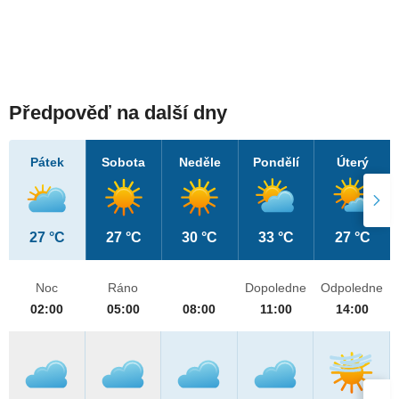
Předpověď na další dny
Pátek
Sobota
Neděle
Pondělí
Úterý
27 °C
27 °C
30 °C
33 °C
27 °C
Noc
Ráno
Dopoledne
Odpoledne
02:00
05:00
08:00
11:00
14:00