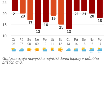
25
20
21
21
21
20
20
19
18
17
15
16
15
13
13
10
Čt
Pá
So
Ne
Po
Út
St
Čt
Pá
So
Ne
Po
06
07
08
09
10
11
12
13
14
15
16
17
Graf zobrazuje nejvyšší a nejnižší denní teploty v průběhu
příštích dnů.