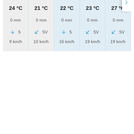
24 °C
21 °C
22 °C
23 °C
27 °C
0 mm
0 mm
0 mm
0 mm
0 mm
S
SV
S
SV
SV
9 km/h
10 km/h
16 km/h
19 km/h
19 km/h