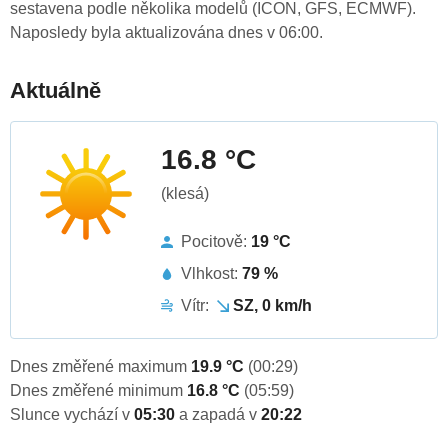
sestavena podle několika modelů (ICON, GFS, ECMWF).
Naposledy byla aktualizována dnes v 06:00.
Aktuálně
16.8 °C
(klesá)
Pocitově:
19 °C
Vlhkost:
79 %
Vítr:
SZ, 0 km/h
Dnes změřené maximum
19.9 °C
(00:29)
Dnes změřené minimum
16.8 °C
(05:59)
Slunce vychází v
05:30
a zapadá v
20:22