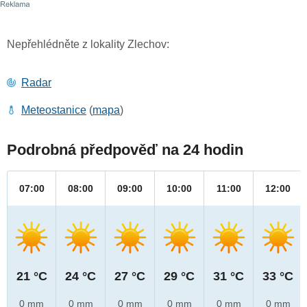
Nepřehlédněte z lokality Zlechov:
Radar
Meteostanice
(
mapa
)
Podrobná předpověď na 24 hodin
07:00
08:00
09:00
10:00
11:00
12:00
21 °C
24 °C
27 °C
29 °C
31 °C
33 °C
0 mm
0 mm
0 mm
0 mm
0 mm
0 mm