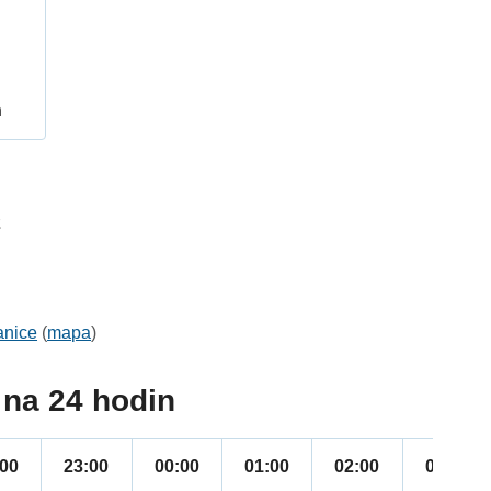
h
2
anice
(
mapa
)
na 24 hodin
:00
23:00
00:00
01:00
02:00
03:00