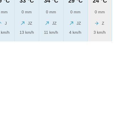
9 °C
33 °C
34 °C
29 °C
24 °C
 mm
0 mm
0 mm
0 mm
0 mm
J
JZ
JZ
JZ
Z
 km/h
13 km/h
11 km/h
4 km/h
3 km/h