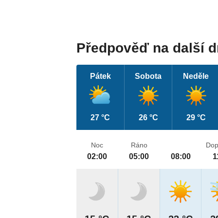
Předpověď na další 
Pátek
Sobota
Neděle
27 °C
26 °C
29 °C
Noc
Ráno
Dop
02:00
05:00
08:00
1