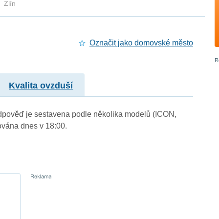
Zlín
Označit jako domovské město
Kvalita ovzduší
Předpověď je sestavena podle několika modelů (ICON,
vána dnes v 18:00.