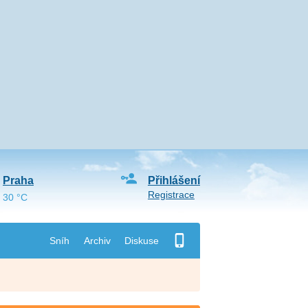
Praha
Přihlášení
Registrace
30 °C
Sníh
Archiv
Diskuse