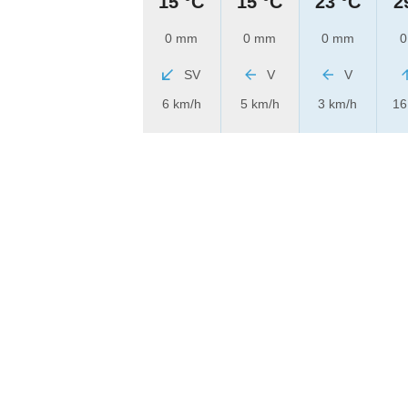
15 °C
15 °C
23 °C
2
0 mm
0 mm
0 mm
0
SV
V
V
6 km/h
5 km/h
3 km/h
16