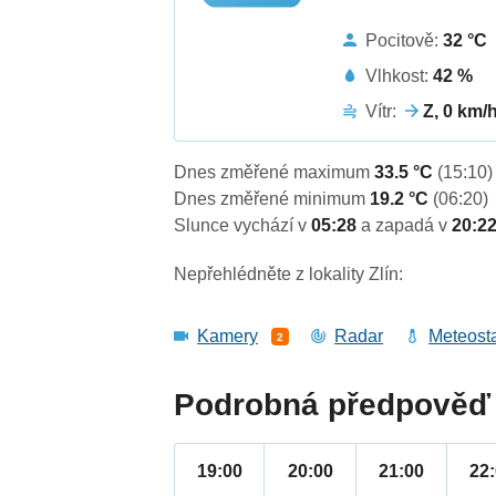
Pocitově:
32 °C
Vlhkost:
42 %
Vítr:
Z, 0 km/
Dnes změřené maximum
33.5 °C
(15:10)
Dnes změřené minimum
19.2 °C
(06:20)
Slunce vychází v
05:28
a zapadá v
20:2
Nepřehlédněte z lokality Zlín:
Kamery
Radar
Meteost
2
Podrobná předpověď 
19:00
20:00
21:00
22