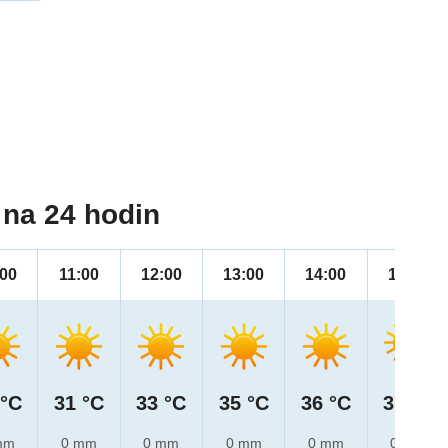
na 24 hodin
:00
11:00
12:00
13:00
14:00
15:00
 °C
31 °C
33 °C
35 °C
36 °C
35 °C
mm
0 mm
0 mm
0 mm
0 mm
0 mm