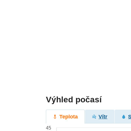
Výhled počasí
Teplota
Vítr
45