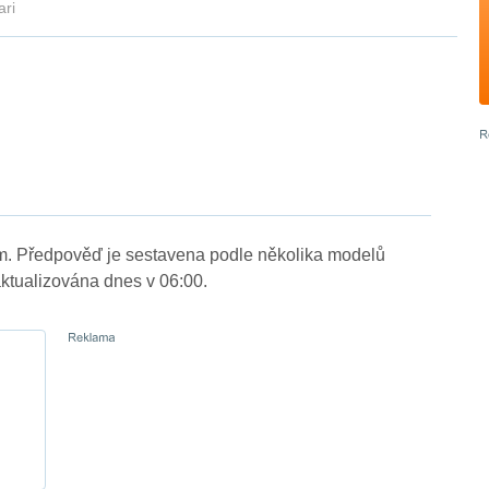
ari
 m. Předpověď je sestavena podle několika modelů
tualizována dnes v 06:00.