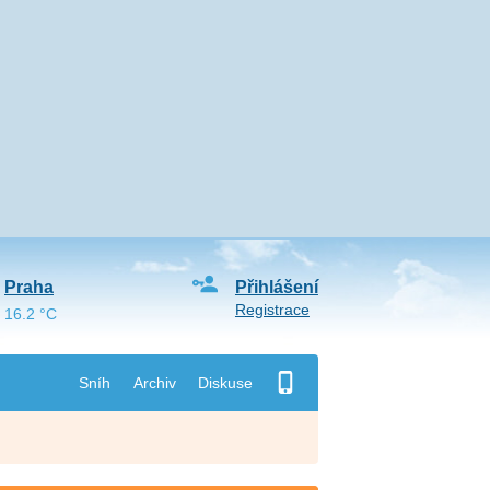
Praha
Přihlášení
Registrace
16.2 °C
Sníh
Archiv
Diskuse